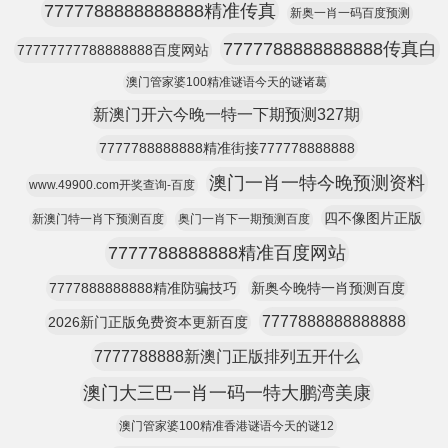
7777788888888888精准传真
新奥一肖一码百度预测
7777788888888888传真白
77777777788888888百度网站
澳门管家婆100精准谜语今天的谜诸葛
新澳门开六今晚一特一下期预测327期
7777788888888精准街接777778888888
澳门一肖一特今晚预测资料
www.49900.com开奖查询-百度
四不像图片正版
新澳门特一肖下预测百度
奥门一肖下一期预测百度
7777788888888精准百度网站
7777888888888精准防骗技巧
新奥今晚特一肖预测百度
7777888888888888
2026新门正版免费资本更新百度
7777788888新澳门正版排列五开什么
澳门大三巴一肖一码一特大鹏湾美康
澳门管家婆100精准香港谜语今天的谜12