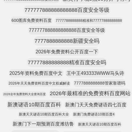
777777888888888888百度安全等级
600图库免费资料百度
7777788888888精准和77777888888888
777777888888888888百度安全等级
7777888888888新疆安全吗
2026年免费资料公开百度一下
77777888888888精准百度安全吗
2025年资料免费百度中文
王中王493333WWW马头诗
7777888888888管家靠谱吗
2026年天天免费资料百度中文权威解读
2026年最精准的免费资料百度网站
2026全年免费资料大全查询百度
新澳谜语10期百度百科
新澳门天天免费谜语四七百度
新澳天天谜语10期百度百科大全
新澳门免费谜语10期百度4
新澳门下一期预测百度潍坊鲁
新澳天天谜语10期百度百科