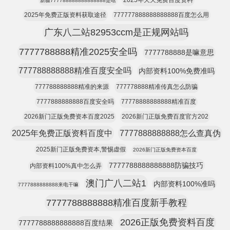
2025年天天免费百度资料
新疆777788888888888888是啥
2025年免费正版资料获取途径
777777888888888888百度怎么用
广东八二站82953ccm是正规网站吗
7777788888精准2025安全吗
7777788888是嘛意思
777788888888精准百度安全吗
内部资料100%免费准吗
777788888888精准的来源
777778888精准传真怎么防骗
7777888888888百度安全吗
77778888888888精准百度
2026新门正版免费资本百度2025
2026新门正版免费百度官方202
2025年免费正版资料百度中
7777888888888怎么查真伪
2025新门正版免费资本,警惕虚假
2026新门正版免费资本百度
7777788888888888防骗技巧
内部资料100%真中怎么弄
澳门广八二站1
内部资料100%准吗
7777888888888来电干嘛
7777788888888精准百度新手教程
2026正版免费资料百度
7777788888888888百度结果