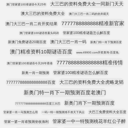
大三巴的资料免费大全一同新门天天
澳门管家婆100准谜语今天25年
澳大三巴的资料免费大全
澳门大三巴一肖二码的坐井观天
7777788888888精准新官家
澳门大三巴一肖二肖开奖结果
管家婆100精准谜题怎么解百度
澳门管家婆100谜语答案头码诗
澳门大三巴一肖一码
新澳门免费谜语20期百度
新奥门特一肖下预测百度
澳门精准资料10期谜语百度
www.49900.com开奖查询-百度免.
7777888888888888精准传情
澳门管家婆100准谜语今天26年香港
管家婆100精准谜语怎么解百度
新奥一肖一期预测
大三巴的资料免费大全虎略龙韬
777777888888888888百度
新奥门特一肖下一期预测百度老澳门
新奥门肖下一期预测百度
777777888888888888百度三大巴
大巴三免费资料大全百度
官家婆一肖一马预测怎么用
一码一特一期预测准不准天下风云
管家婆一中一特预测桃花羊红公子醉
管家一婆一肖谁预测坐收渔利