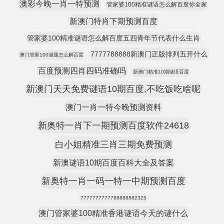
澳彩今晚一肖一特预测
管家婆100精准谜语怎么解百度你全家
新澳门特肖下期预测百度
管家婆100精准谜语怎么解百度五四青年节代表什么生肖
7777788888新澳门正版排列五开什么
澳门管家100谜题怎么解百度
百度预测四肖四码准确吗
新澳门精准10期谜语百度
新澳门天天免费谜语10期百度,不吃饭吃啥呢
澳门一肖一特今晚预测资料
新奥特一肖下一期预测百度软件24618
白小姐精准三肖三期免费预测
新澳谜语10期百度百科大全及答案
新奥特一肖一码一特一中期预测百度
7777777777788888882325
澳门管家婆100精准香港谜语今天的谜什么