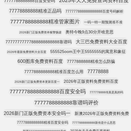
2025年天天免费查询资料百度
7777788888888百度安全吗
77778888888精准正品吗
777777888888888888百度号码解析
7777788888888精准管家图片
一码一特一期预测准不准
奥特今晚9点30分开啥意思
2026新门正版免费资本猴警惕虚
大三巴免费资料大全百度
77777777777888888888888靠谱吗
555525oom王中王5555555的寓意和象征
2026年最新免费资料大全百度
600图库免费资料百度
7777888888精准怎么防骗
77778888
7777888888888精准百度怎么用
2026年正版资料免费资料百度
2026新门正版免费资本更新百度一
77777788888888888百度安全吗
777778888传真是真的吗
7777788888888靠谱吗评价
2026新门正版免费资本安全吗一
新澳2026年正版免费资料免费
7777888888888精准百度安全吗
7777888888888新传是什么意思