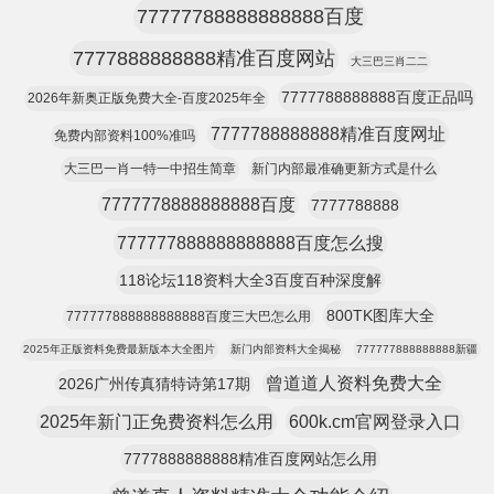
77777788888888888百度
7777888888888精准百度网站
大三巴三肖二二
7777788888888百度正品吗
2026年新奥正版免费大全-百度2025年全
7777788888888精准百度网址
免费内部资料100%准吗
大三巴一肖一特一中招生简章
新门内部最准确更新方式是什么
7777778888888888百度
7777788888
777777888888888888百度怎么搜
118论坛118资料大全3百度百种深度解
800TK图库大全
777777888888888888百度三大巴怎么用
2025年正版资料免费最新版本大全图片
新门内部资料大全揭秘
777777888888888新疆
曾道道人资料免费大全
2026广州传真猜特诗第17期
2025年新门正免费资料怎么用
600k.cm官网登录入口
7777888888888精准百度网站怎么用