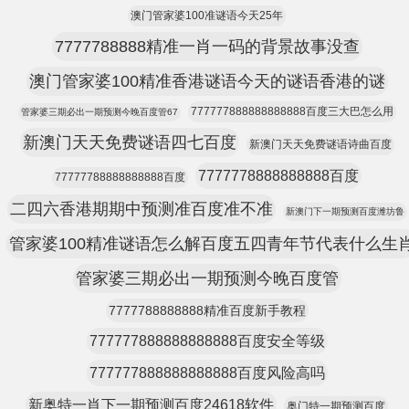
澳门管家婆100准谜语今天25年
7777788888精准一肖一码的背景故事没查
澳门管家婆100精准香港谜语今天的谜语香港的谜
777777888888888888百度三大巴怎么用
管家婆三期必出一期预测今晚百度管67
新澳门天天免费谜语四七百度
新澳门天天免费谜语诗曲百度
7777778888888888百度
77777788888888888百度
二四六香港期期中预测准百度准不准
新澳门下一期预测百度潍坊鲁
管家婆100精准谜语怎么解百度五四青年节代表什么生
管家婆三期必出一期预测今晚百度管
7777788888888精准百度新手教程
777777888888888888百度安全等级
777777888888888888百度风险高吗
新奥特一肖下一期预测百度24618软件
奥门特一期预测百度