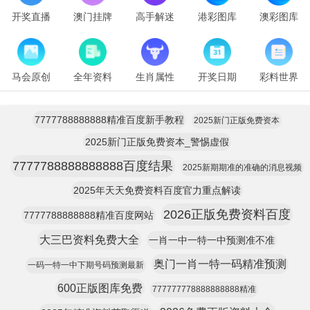
开奖直播
澳门挂牌
高手解迷
港彩图库
澳彩图库
马会原创
全年资料
生肖属性
开奖日期
彩料世界
7777788888888精准百度新手教程
2025新门正版免费资本
2025新门正版免费资本_警惕虚假
7777788888888888百度结果
2025新期期准的准确的消息视频
2025年天天免费资料百度官力重点解读
2026正版免费资料百度
7777788888888精准百度网站
大三巴资料免费大全
一肖一中一特一中预测准不准
奥门一肖一特一码精准预测
一码一特一中下期号码预测最新
600正版图库免费
777777778888888888精准