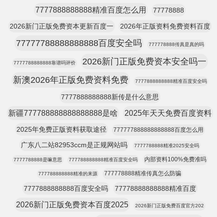
7777888888888精准百度怎么用
77778888
2026新门正版免费资本更新百度一
2026年正版资料免费资料百度
77777788888888888百度安全吗
777778888传真是真的吗
2026新门正版免费资本安全吗一
7777788888888靠谱吗评价
新澳2026年正版免费资料免费
7777888888888精准百度安全吗
7777888888888新传是什么意思
新疆777788888888888888是啥
2025年天天免费百度资料
2025年免费正版资料获取途径
777777888888888888百度怎么用
广东八二站82953ccm是正规网站吗
7777788888精准2025安全吗
内部资料100%免费准吗
7777788888是嘛意思
777788888888精准百度安全吗
777778888精准传真怎么防骗
777788888888精准的来源
7777888888888百度安全吗
77778888888888精准百度
2026新门正版免费资本百度2025
2026新门正版免费百度官方202