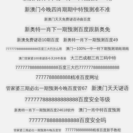
新澳门今晚四肖期期中特预测准不准
新澳门天天免费谜语诗曲百度
新奥特一肖下一期预测百度跟新奥免
新澳免费谜语10期百度
新奥特一肖下一期预测百度49
澳门一100%一中一特下期预测湖南湖南
777777888888888888百度三大巴怎么用
大三巴成都三肖三码中特
澳门管家婆100准谜语今天26年香港
777777888888888888百度三大巴77777788888888888
7777788888888精准百度网址
新澳门天天谜语
管家婆三期必出一期预测今晚百度管67
777777888888888888百度安全等级
澳门一肖中特百度预测
新奥特一肖下一期预测百度24618软件
77777788888888888百度安全吗
7777788888888精准百度新手教程
管家婆三期必出一期预测今晚百度管