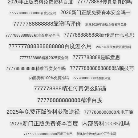
2026年正版资料免费资料百度
777778888传真是真的吗
2026新门正版免费资本安全吗一
77777788888888888百度安全吗
7777788888888靠谱吗评价
新澳2026年正版免费资料免费
7777888888888新传是什么意思
7777888888888精准百度安全吗
777777888888888888百度怎么用
2025年天天免费百度资料
7777788888是嘛意思
7777788888精准2025安全吗
7777788888888888防骗技巧
777788888888精准百度安全吗
内部资料100%免费准吗
777788888888精准的来源
777778888精准传真怎么防骗
77778888888888精准百度
2025年免费正版资料获取途径
7777888888888来电干嘛
2026新门正版免费资本百度
内部资料100%准吗
777777888888888888百度三大巴
新奥特今晚9点30分开号有吗