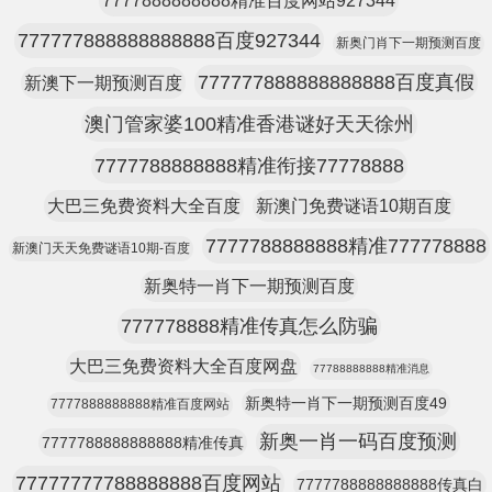
7777888888888精准百度网站927344
777777888888888888百度927344
新奥门肖下一期预测百度
777777888888888888百度真假
新澳下一期预测百度
澳门管家婆100精准香港谜好天天徐州
7777788888888精准衔接77778888
大巴三免费资料大全百度
新澳门免费谜语10期百度
7777788888888精准777778888
新澳门天天免费谜语10期-百度
新奥特一肖下一期预测百度
777778888精准传真怎么防骗
大巴三免费资料大全百度网盘
77788888888精准消息
新奥特一肖下一期预测百度49
7777888888888精准百度网站
新奥一肖一码百度预测
7777788888888888精准传真
77777777788888888百度网站
7777788888888888传真白