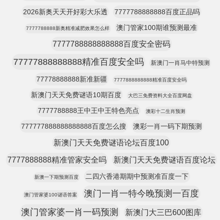
2026新奥天天开好彩大乐透
7777788888888百度正品吗
澳门管家100期谁预测最准
7777788888新奥精准减肥效果怎么样
7777788888888888百度安全密码
77777888888888精准百度安全吗
新澳门一肖马中特预测
77778888888新准新疆
7777888888888精准百度安全吗
新澳门天天免费谜语10期百度
大巴三免费资料大全百度网盘
7777788888王中王中王特色亮点
澳彩十二生肖预测
777777888888888888百度怎么搜
澳彩一肖一码下期预测
新澳门天天免费谜语论坛百度100
7777888888精准管家安全吗
新澳门天天免费谜语百度论坛
二四六香港期期中预测准百度一下
新澳一下期预测百度
澳门一肖一特今晚预测一百度
澳门管家婆100谜语答案
澳门管家婆一肖一码预测
新澳门大三巴600图库