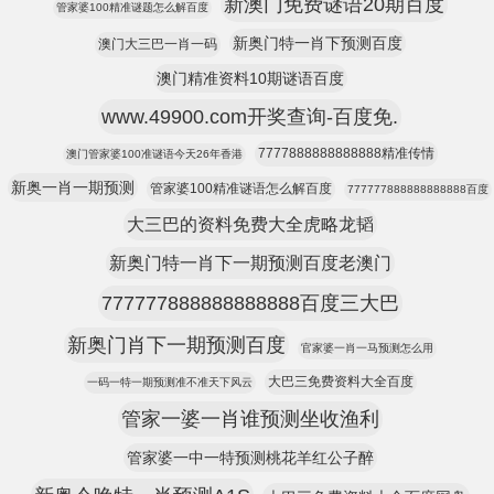
新澳门免费谜语20期百度
管家婆100精准谜题怎么解百度
新奥门特一肖下预测百度
澳门大三巴一肖一码
澳门精准资料10期谜语百度
www.49900.com开奖查询-百度免.
7777888888888888精准传情
澳门管家婆100准谜语今天26年香港
新奥一肖一期预测
管家婆100精准谜语怎么解百度
777777888888888888百度
大三巴的资料免费大全虎略龙韬
新奥门特一肖下一期预测百度老澳门
777777888888888888百度三大巴
新奥门肖下一期预测百度
官家婆一肖一马预测怎么用
大巴三免费资料大全百度
一码一特一期预测准不准天下风云
管家一婆一肖谁预测坐收渔利
管家婆一中一特预测桃花羊红公子醉