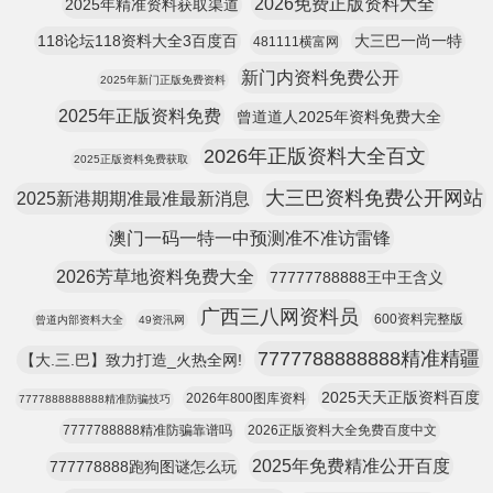
2026免费正版资料大全
2025年精准资料获取渠道
118论坛118资料大全3百度百
大三巴一尚一特
481111横富网
新门内资料免费公开
2025年新门正版免费资料
2025年正版资料免费
曾道道人2025年资料免费大全
2026年正版资料大全百文
2025正版资料免费获取
大三巴资料免费公开网站
2025新港期期准最准最新消息
澳门一码一特一中预测准不准访雷锋
2026芳草地资料免费大全
77777788888王中王含义
广西三八网资料员
600资料完整版
曾道内部资料大全
49资汛网
7777788888888精准精疆
【大.三.巴】致力打造_火热全网!
2025天天正版资料百度
2026年800图库资料
7777888888888精准防骗技巧
7777788888精准防骗靠谱吗
2026正版资料大全免费百度中文
2025年免费精准公开百度
777778888跑狗图谜怎么玩