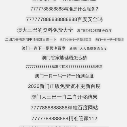
7777788888888精准是什么服务?
777777888888888888百度安全吗
澳大三巴的资料免费大全
澳门精准10期谜语百度
二四六香港期期中预测准百度一下
奥门今晚特一肖预测百度
奥门一肖一码一恃预测
澳门一肖下一期预测百度
新澳门天天免费谜语百度
澳门管家婆谜语怎么猜
7777788888888精准衔接和777788888888精准新
澳门一肖一码一特一预测百度
2026新门正版免费资本更新百度
澳门大三巴一肖二肖开奖结果
7777888888888精准百度网站
7777788888888精准管家112