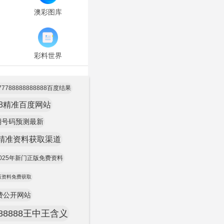
澳彩图库
彩料世界
77788888888888百度结果
8888精准百度网站
期号码预测最新
年精准资料获取渠道
2025年新门正版免费资料
正版资料免费获取
费公开网站
788888王中王含义