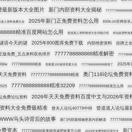
免费最新版本大全图片
新门内部资料大全揭秘
7777778888888
2025年新门正免费资料怎么用
600k.cm官网登
道道人资料免费大全
88888888精准百度网站怎么用
曾道真人资料精准大全功能介绍
何仙姑资料兔费
港谜语今天的谜
2025年800图库免费下载
内部绝密资料
挂牌之全
7777788888888精准解密
奥正版免费_五点来料双色球开
777788
2025
吗9w
77778888888精准
管家婆100谜语答案大全
7777888888888精准丫
奥门118论坛免费资
年天天免费资料
77777777888888888精准
7777888888888精准32209
025
7777788888888精准怎么用
2
2026年天天免费资料百度中文与2026年
坛免费论坛资料
资料大全免费最精准
曾道道人论坛最
曾夫人论坛40779中特
33WWW马头诗背后的故事
新门内部最精确更新内容解读
77777888
免费资本
新
7777788888新奥精准减肥效果怎么样
2026年免费资料百度中文