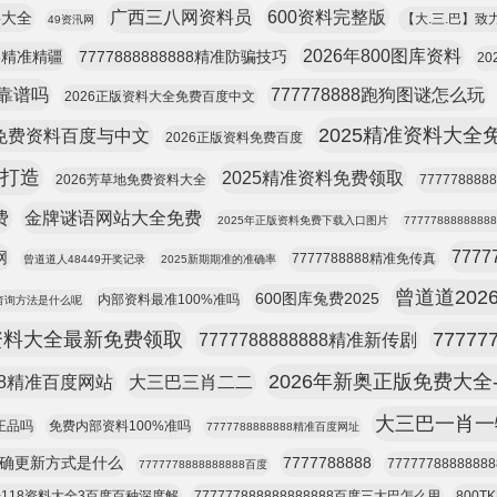
广西三八网资料员
600资料完整版
料大全
【大.三.巴】致
49资汛网
2026年800图库资料
888精准精疆
7777888888888精准防骗技巧
2
骗靠谱吗
777778888跑狗图谜怎么玩
2026正版资料大全免费百度中文
2025精准资料大全
天免费资料百度与中文
2026正版资料免费百度
力打造
2025精准资料免费领取
2026芳草地免费资料大全
777778888
费
金牌谜语网站大全免费
2025年正版资料免费下载入口图片
7777788888888
7777
网
7777788888精准免传真
曾道道人48449开奖记录
2025新期期准的准确率
曾道道202
600图库兔费2025
内部资料最准100%准吗
料杳询方法是什么呢
费资料大全最新免费领取
77777
7777788888888精准新传剧
2026年新奥正版免费大全-
8888精准百度网站
大三巴三肖二二
大三巴一肖一
度正品吗
免费内部资料100%准吗
7777788888888精准百度网址
确更新方式是什么
7777788888
777777888888
7777778888888888百度
坛118资料大全3百度百种深度解
777777888888888888百度三大巴怎么用
800T