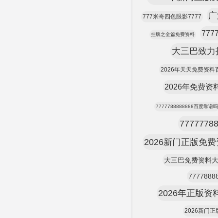
广
777米奇四色眼影7777
777
挂牌之全篇免费资料
大三巴致力
2026年天天免费资料
2026年免费资
7777788888888百度靠谱吗
777777
2026新门正版免
大三巴免费资料
77778
2026年正版
2026新门