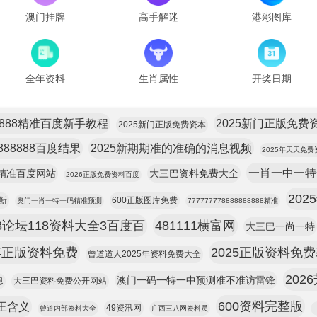
澳门挂牌
高手解迷
港彩图库
全年资料
生肖属性
开奖日期
888888精准百度新手教程
2025新门正版免费
2025新门正版免费资本
8888888百度结果
2025新期期准的准确的消息视频
2025年天天免
一肖一中一特
88精准百度网站
大三巴资料免费大全
2026正版免费资料百度
20
新
600正版图库免费
奥门一肖一特一码精准预测
777777778888888888精准
18论坛118资料大全3百度百
481111横富网
大三巴一尚一特
5年正版资料免费
2025正版资料免
曾道道人2025年资料免费大全
20
澳门一码一特一中预测准不准访雷锋
息
大三巴资料免费公开网站
600资料完整版
中王含义
49资汛网
曾道内部资料大全
广西三八网资料员