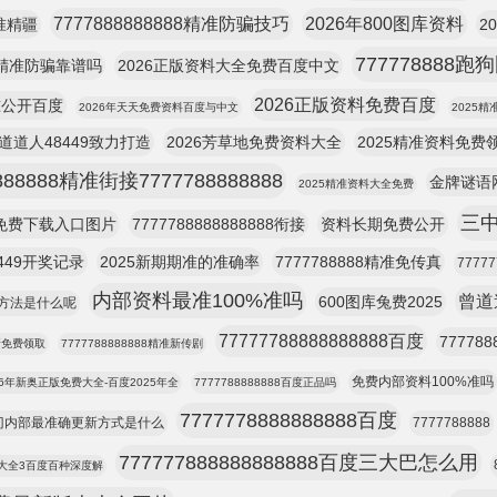
7777888888888精准防骗技巧
2026年800图库资料
精准精疆
2
777778888
88精准防骗靠谱吗
2026正版资料大全免费百度中文
2026正版资料免费百度
准公开百度
2026年天天免费资料百度与中文
2025
道道人48449致力打造
2026芳草地免费资料大全
2025精准资料免费
8888888精准街接7777788888888
金牌谜语
2025精准资料大全免费
三
料免费下载入口图片
7777788888888888衔接
资料长期免费公开
449开奖记录
2025新期期准的准确率
7777788888精准免传真
7777
内部资料最准100%准吗
曾道
600图库兔费2025
询方法是什么呢
77777788888888888百度
77778
新免费领取
7777788888888精准新传剧
免费内部资料100%准吗
26年新奥正版免费大全-百度2025年全
7777788888888百度正品吗
7777778888888888百度
门内部最准确更新方式是什么
7777788888
777777888888888888百度三大巴怎么用
料大全3百度百种深度解