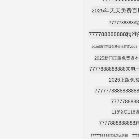
2025年天天免费
7777788888
777788888888精
2026新门正版免费资本百度2025
2025新门正版免费资本
7777888888888来电
2026正版免
77777788888888
77777888
118论坛11
7777888888
7777788888精准怎么防骗
77