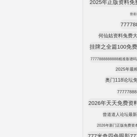
2025年正版资料
曾道
7777
何仙姑资料兔费大
挂牌之全篇100免费
7777888888888精准靠谱吗
2025年
奥门118论坛
777778
2026年天天免费资
曾道道人论坛最新
2026年新门正版免费资
777米奇四色眼影77