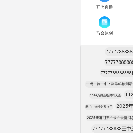
开奖直播
马会原创
7777788
777778888
77777888888
一码一特一中下期号码预测最
1
2026免费正版资料大全
202
新门内资料免费公开
2025新港期期准最准最新消
77777788888王