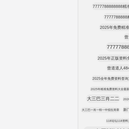
7777788888888
77777888
2025年免费精
曾
777778
2025年正版资
曾道道人48
2025全年免费资料杳
2025年精准免费资料大全最
大三巴三肖二二
20
新
大三巴一肖一特一中招生简章
118论坛118资