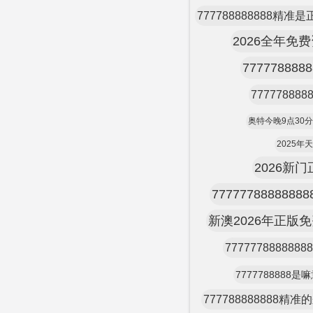
777788888888精准
2026全年免
77777888
7777788
奥特今晚9点30
2025
2026新
777777888888
新澳2026年正版
77777788888
7777788888是
777788888888精准