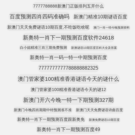
7777788888新澳门正版排列五开什么
百度预测四肖四码准确吗
新澳门精准10期谜语百度
新澳门天天免费谜语10期百度,不吃饭吃啥呢
澳门一肖一特今晚预测资料
新奥特一肖下一期预测百度软件24618
白小姐精准三肖三期免费预测
新澳谜语10期百度百科大全及答案
新奥特一肖一码一特一中期预测百度
7777777777788888882325
澳门管家婆100精准香港谜语今天的谜什么
澳门管家婆100精准香港谜语今天的谜12
新澳门开六今晚一特一下期预测327期
新澳门今晚四肖期期中特预测准不准
新澳门天天免费谜语诗曲百度
新奥特一肖下一期预测百度跟新奥免
新澳免费谜语10期百度
新奥特一肖下一期预测百度49