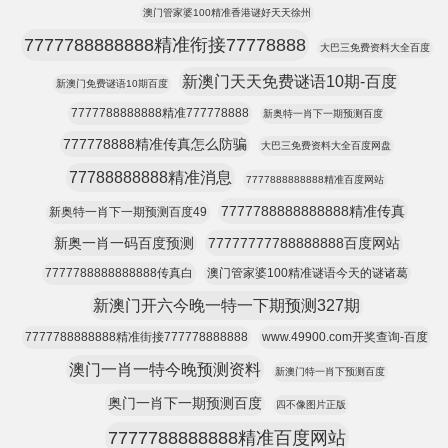
澳门管家婆100精准香港谜好天天徐州
7777788888888精准衔接77778888
大巴三免费资料大全百度
新澳门天天免费谜语10期-百度
新澳门免费谜语10期百度
7777788888888精准777778888
新奥特一肖下一期预测百度
777778888精准传真怎么防骗
大巴三免费资料大全百度网盘
77788888888精准消息
7777888888888精准百度网站
7777788888888888精准传真
新奥特一肖下一期预测百度49
新奥一肖一码百度预测
77777777788888888百度网站
7777788888888888传真白
澳门管家婆100精准谜语今天的谜诸葛
新澳门开六今晚一特一下期预测327期
7777788888888精准街接777778888888
www.49900.com开奖查询-百度
澳门一肖一特今晚预测资料
新澳门特一肖下预测百度
奥门一肖下一期预测百度
四不像图片正版
7777788888888精准百度网站