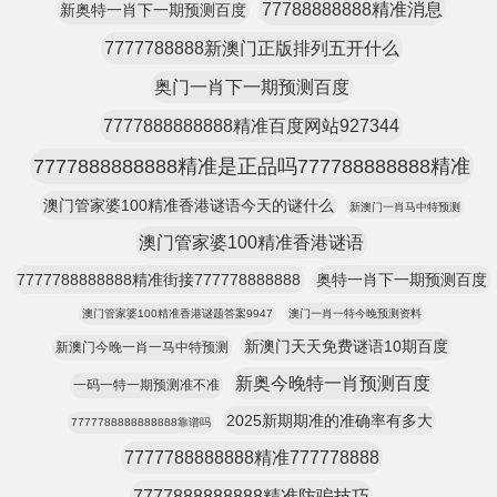
77788888888精准消息
新奥特一肖下一期预测百度
7777788888新澳门正版排列五开什么
奥门一肖下一期预测百度
7777888888888精准百度网站927344
7777888888888精准是正品吗777788888888精准
澳门管家婆100精准香港谜语今天的谜什么
新澳门一肖马中特预测
澳门管家婆100精准香港谜语
7777788888888精准街接777778888888
奥特一肖下一期预测百度
澳门管家婆100精准香港谜题答案9947
澳门一肖一特今晚预测资料
新澳门天天免费谜语10期百度
新澳门今晚一肖一马中特预测
新奥今晚特一肖预测百度
一码一特一期预测准不准
2025新期期准的准确率有多大
7777788888888888靠谱吗
7777788888888精准777778888
7777888888888精准防骗技巧