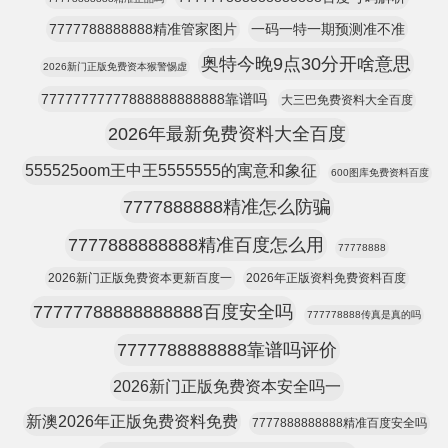
7777788888888精准管家图片
一码一特一期预测准不准
奥特今晚9点30分开啥意思
2026新门正版免费资本猴警惕虚
77777777777888888888888靠谱吗
大三巴免费资料大全百度
2026年最新免费资料大全百度
555525oom王中王5555555的寓意和象征
600图库免费资料百度
7777888888精准怎么防骗
7777888888888精准百度怎么用
77778888
2026新门正版免费资本更新百度一
2026年正版资料免费资料百度
77777788888888888百度安全吗
777778888传真是真的吗
7777788888888靠谱吗评价
2026新门正版免费资本安全吗一
新澳2026年正版免费资料免费
7777888888888精准百度安全吗