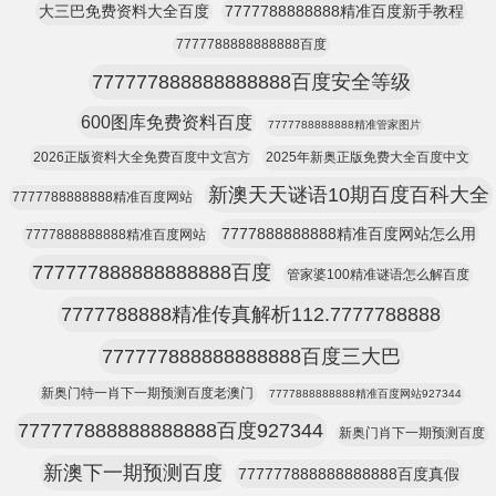
大三巴免费资料大全百度
7777788888888精准百度新手教程
7777788888888888百度
777777888888888888百度安全等级
600图库免费资料百度
7777788888888精准管家图片
2026正版资料大全免费百度中文宫方
2025年新奥正版免费大全百度中文
新澳天天谜语10期百度百科大全
7777788888888精准百度网站
7777888888888精准百度网站怎么用
7777888888888精准百度网站
777777888888888888百度
管家婆100精准谜语怎么解百度
7777788888精准传真解析112.7777788888
777777888888888888百度三大巴
新奥门特一肖下一期预测百度老澳门
7777888888888精准百度网站927344
777777888888888888百度927344
新奥门肖下一期预测百度
新澳下一期预测百度
777777888888888888百度真假