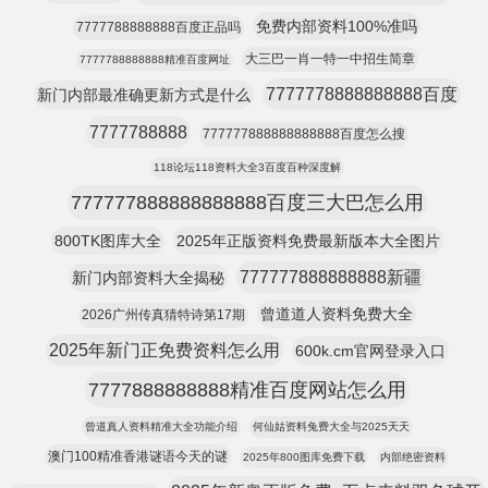
免费内部资料100%准吗
7777788888888百度正品吗
大三巴一肖一特一中招生简章
7777788888888精准百度网址
7777778888888888百度
新门内部最准确更新方式是什么
7777788888
777777888888888888百度怎么搜
118论坛118资料大全3百度百种深度解
777777888888888888百度三大巴怎么用
800TK图库大全
2025年正版资料免费最新版本大全图片
777777888888888新疆
新门内部资料大全揭秘
曾道道人资料免费大全
2026广州传真猜特诗第17期
2025年新门正免费资料怎么用
600k.cm官网登录入口
7777888888888精准百度网站怎么用
曾道真人资料精准大全功能介绍
何仙姑资料兔费大全与2025天天
澳门100精准香港谜语今天的谜
2025年800图库免费下载
内部绝密资料