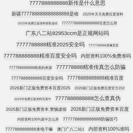
7777888888888新传是什么意思
新疆777788888888888888是啥
2025年天天免费百度资料
777777888888888888百度怎么用
2025年免费正版资料获取途径
广东八二站82953ccm是正规网站吗
7777788888精准2025安全吗
7777788888是嘛意思
777788888888精准百度安全吗
内部资料100%免费准吗
777778888精准传真怎么防骗
777788888888精准的来源
77778888888888精准百度
7777888888888百度安全吗
2026新门正版免费资本百度2025
2026新门正版免费百度官方202
7777888888888怎么查真伪
2025年免费正版资料百度中
2026新门正版免费资本百度
2025新门正版免费资本,警惕虚假
7777788888888888防骗技巧
内部资料100%真中怎么弄
内部资料100%准吗
7777888888888来电干嘛
澳门广八二站1