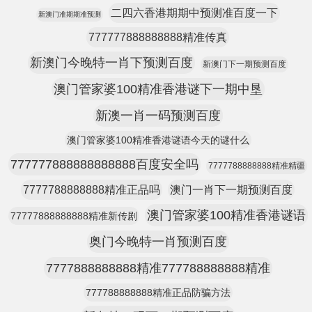
二四六香港期期中预测准百度一下
新澳门准期期准预测
777777888888888精准传真
新澳门今晚特一肖下预测百度
新澳门下一期预测百度
澳门管家婆100精准香港谜下一期中垦
新澳一肖一码预测百度
澳门管家婆100精准香港谜语今天的谜什么
777777888888888888百度安全吗
7777788888888精准精疆
7777788888888精准正品吗
澳门一肖下一期预测百度
澳门管家婆100精准香港谜语
77777888888888精准新传剧
奥门今晚特一肖预测百度
7777888888888精准777788888888精准
777788888888精准正品防骗方法