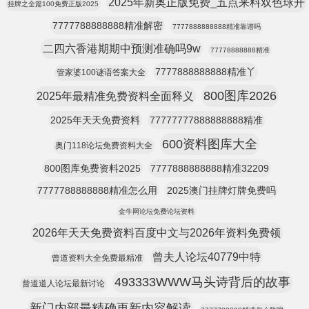
2025年新奥正版免费_五点来料双色球开
挂牌之全篇100免费正版2025
7777788888888精准解密
7777888888888精准靠谱吗
二四六香港期期中预测准确吗9w
77778888888精准
7777888888888精准丫
管家婆100谜语答案大全
800图库2026
2025年最精准免费资料全面释义
2025年天天免费资料
77777777888888888精准
600资料图库大全
奥门118论坛免费资料大全
800图库免费资料2025
7777888888888精准32209
7777788888888精准怎么用
2025澳门挂牌灯牌免费吗
金牛网论坛免费论坛资料
2026年天天免费资料百度中文与2026年资料免费领
曾夫人论坛40779中特
曾道资料大全免费最精准
493333WWW马头诗背后的故事
曾道道人论坛最新讨论
新门内部最精确更新内容解读