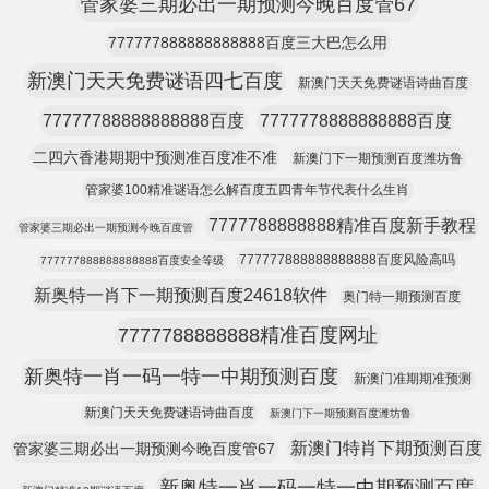
管家婆三期必出一期预测今晚百度管67
777777888888888888百度三大巴怎么用
新澳门天天免费谜语四七百度
新澳门天天免费谜语诗曲百度
77777788888888888百度
7777778888888888百度
二四六香港期期中预测准百度准不准
新澳门下一期预测百度潍坊鲁
管家婆100精准谜语怎么解百度五四青年节代表什么生肖
7777788888888精准百度新手教程
管家婆三期必出一期预测今晚百度管
777777888888888888百度风险高吗
777777888888888888百度安全等级
新奥特一肖下一期预测百度24618软件
奥门特一期预测百度
7777788888888精准百度网址
新奥特一肖一码一特一中期预测百度
新澳门准期期准预测
新澳门天天免费谜语诗曲百度
新澳门下一期预测百度潍坊鲁
新澳门特肖下期预测百度
管家婆三期必出一期预测今晚百度管67
新奥特一肖一码一特一中期预测百度