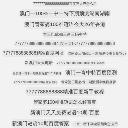
777777888888888888百度三大巴怎么用
澳门一100%一中一特下期预测湖南湖南
澳门管家婆100准谜语今天26年香港
大三巴成都三肖三码中特
777777888888888888百度三大巴77777788888888888
7777788888888精准百度网址
管家婆三期必出一期预测今晚百度管67
新澳门天天谜语
777777888888888888百度安全等级
澳门一肖中特百度预测
新奥特一肖下一期预测百度24618软件
管家婆三期必出一期预测今晚百度管
77777788888888888百度安全吗
7777788888888精准百度新手教程
管家婆100精准谜语怎么解百度
新澳门天天免费谜语10期-百度
新澳门谜语10期百度答案
一肖一特下期谜语预测怎么用