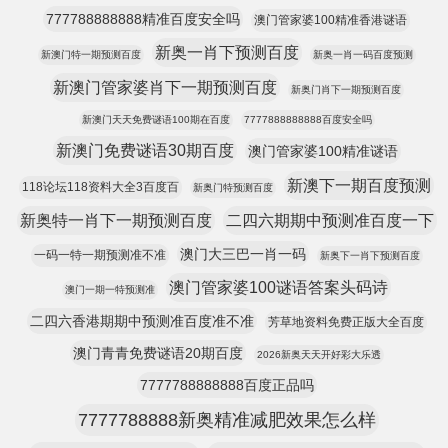
777788888888精准百度安全吗
澳门管家婆100精准香港谜语
新奥一肖下预测百度
新澳门特一期预测百度
新奥一肖一码百度预测
新澳门管家婆肖下一期预测百度
新奥门肖下一期预测百度
新澳门天天免费谜语100期在百度
7777888888888百度安全吗
新澳门免费谜语30期百度
澳门管家婆100精准谜语
新澳下一期百度预测
118论坛118资料大全3百度百
新奥门特预测百度
新奥特一肖下一期预测百度
二四六期期中预测准百度一下
澳门大三巴一肖一码
一码一特一期预测准不准
新奥下一肖下预测百度
澳门管家婆100谜语答案头码诗
澳门一期一特预测准
二四六香港期期中预测准百度准不准
芳草地资料免费正版大全百度
澳门青青免费谜语20期百度
2026新奥天天开好彩大乐透
7777788888888百度正品吗
7777788888新奥精准减肥效果怎么样