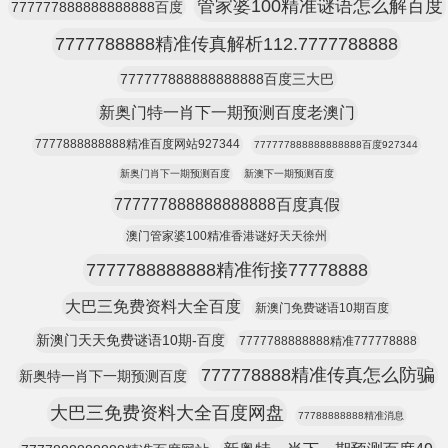
管家婆100精准谜语怎么解百度
777777888888888888百度
7777788888精准传真解析112.7777788888
777777888888888888百度三大巴
新奥门特一肖下一期预测百度老澳门
7777888888888精准百度网站927344
777777888888888888百度927344
新奥门肖下一期预测百度
新澳下一期预测百度
777777888888888888百度真假
澳门管家婆100精准香港谜好天天徐州
7777788888888精准衔接77778888
大巴三免费资料大全百度
新澳门免费谜语10期百度
新澳门天天免费谜语10期-百度
7777788888888精准777778888
777778888精准传真怎么防骗
新奥特一肖下一期预测百度
大巴三免费资料大全百度网盘
77788888888精准消息