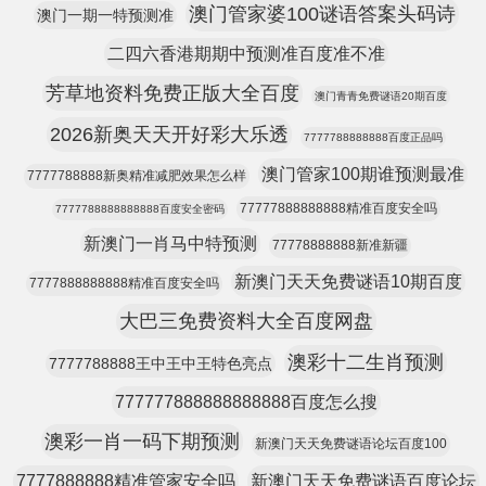
澳门管家婆100谜语答案头码诗
澳门一期一特预测准
二四六香港期期中预测准百度准不准
芳草地资料免费正版大全百度
澳门青青免费谜语20期百度
2026新奥天天开好彩大乐透
7777788888888百度正品吗
澳门管家100期谁预测最准
7777788888新奥精准减肥效果怎么样
77777888888888精准百度安全吗
7777788888888888百度安全密码
新澳门一肖马中特预测
77778888888新准新疆
新澳门天天免费谜语10期百度
7777888888888精准百度安全吗
大巴三免费资料大全百度网盘
澳彩十二生肖预测
7777788888王中王中王特色亮点
777777888888888888百度怎么搜
澳彩一肖一码下期预测
新澳门天天免费谜语论坛百度100
7777888888精准管家安全吗
新澳门天天免费谜语百度论坛