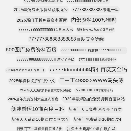
77778888888888精准百度
777778888精准传真怎么防骗
2025年免费正版资料获取途径
7777888888888来电干嘛
内部资料100%准吗
2026新门正版免费资本百度
777777888888888888百度三大巴
新奥特今晚9点30分开号有吗
777777888888888888百度安全等级
600图库免费资料百度
7777788888888精准和77777888888888
777777888888888888百度安全等级
7777888888888新疆安全吗
77777888888888精准百度安全吗
2026年免费资料公开百度一下
王中王493333WWW马头诗
2025年资料免费百度中文
2026年天天免费资料百度中文权威解读
7777888888888管家靠谱吗
2026年最精准的免费资料百度网站
2026全年免费资料大全查询百度
新澳谜语10期百度百科
新澳门天天免费谜语四七百度
新澳天天谜语10期百度百科大全
新澳门免费谜语10期百度4
新澳天天谜语10期百度百科
新澳门下一期预测百度潍坊鲁