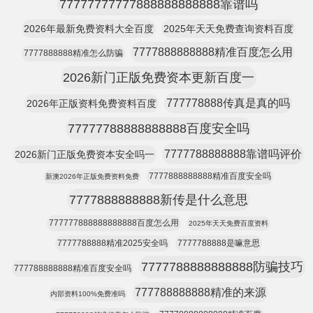
77777777777888888888888靠谱吗
2026年最新免费资料大全百度
2025年天天免费查询资料百度
7777888888888精准百度怎么用
7777888888精准怎么防骗
2026新门正版免费资本更新百度一
777778888传真是真的吗
2026年正版资料免费资料百度
77777788888888888百度安全吗
7777788888888靠谱吗评价
2026新门正版免费资本安全吗一
7777888888888精准百度安全吗
新澳2026年正版免费资料免费
7777888888888新传是什么意思
777777888888888888百度怎么用
2025年天天免费百度资料
7777788888精准2025安全吗
7777788888是嘛意思
7777788888888888防骗技巧
777788888888精准百度安全吗
777788888888精准的来源
内部资料100%免费准吗