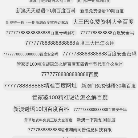
新澳门免费谜语10期百度4
奥门特一期预测百度
新澳天天谜语10期百度百科
新澳免费谜语10期百度
大三巴免费资料大全百度
新奥特一肖下一期预测百度软件24618
777777888888888888百度号码解析
7777788888888百度安全吗
777777888888888888百度三大巴怎么用
7777788888888888百度安全密码
77777788888888888百度安全吗
管家婆100精准谜语怎么解百度五四青年节代表什么生肖
77777788888888888百度
7777788888888精准百度网址
新澳门免费谜语30期百度
管家婆100精准谜语怎么解百度
新澳谜语10期百度百科
7777788888888888百度安全吗
新澳一下期预测百度
芳草地资料免费正版大全百度
7777888888888精准湖南同普信息科技有限