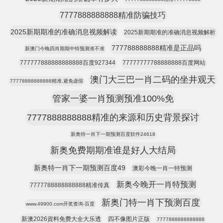
7777888888888精准防骗技巧
2025新期期准的准确消息视频解读
2025新期期准的准确消息视频解析
777788888888精准是正品吗
新澳门今晚四肖期期中特预测准不准
777777888888888888百度927344
77777777788888888百度网站
澳门大三巴一肖二码的坐井观天
77778888888888精准,避免虚假
管家一婆一肖预测预准100%免
7777888888888精准的来源和历史背景探讨
新奥特一肖下一期预测百度软件24618
新奥免费期期准谁是好人大结局
新奥特一肖下一期预测百度49
澳彩今晚一肖一特预测
新奥今晚开一肖特预测
7777788888888888精准传真
新奥门特一肖下预测百度
www.49900.com开奖查询-百度
新澳2026資料免费大全大乐透
四不像图片正版
7777888888888888