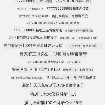
7777788888888精准精疆
7777788888888精准正品吗
77777888888888精准新传剧
澳门一肖下一期预测百度
奥门今晚特一肖预测百度
澳门管家婆100精准香港谜语
7777888888888精准777788888888精准
777788888888精准正品防骗方法
新奥特一码下一期预测百度
2025新门正版免费资本,警惕虚假
新奥门特一肖下一期预测百度上海敏
澳门管家婆100精准香港谜好天天徐
二四六期期中预测准百度一下
管家婆三期必出一期预测今晚百度管
7777788888888精准管家112
77778888
管家婆白小姐期期准预测100
新奥特一下一期预测百度
澳门大三巴一肖一码一特老板是谁
澳门管家婆100谜语是谁发明的
新澳门天天免费谜语10期-百度小兔子
新澳门天天免费谜语百度
澳门管家婆100准谜语今天25年