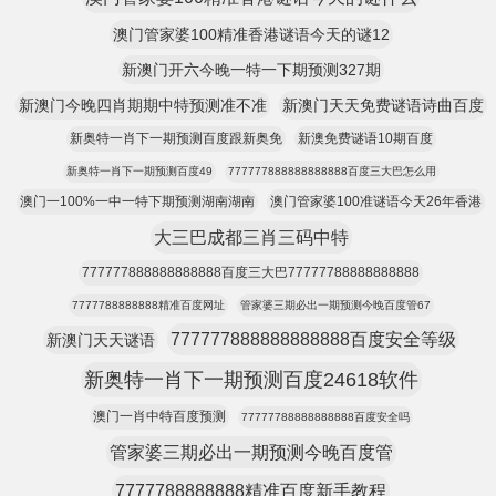
澳门管家婆100精准香港谜语今天的谜12
新澳门开六今晚一特一下期预测327期
新澳门今晚四肖期期中特预测准不准
新澳门天天免费谜语诗曲百度
新奥特一肖下一期预测百度跟新奥免
新澳免费谜语10期百度
新奥特一肖下一期预测百度49
777777888888888888百度三大巴怎么用
澳门一100%一中一特下期预测湖南湖南
澳门管家婆100准谜语今天26年香港
大三巴成都三肖三码中特
777777888888888888百度三大巴77777788888888888
7777788888888精准百度网址
管家婆三期必出一期预测今晚百度管67
777777888888888888百度安全等级
新澳门天天谜语
新奥特一肖下一期预测百度24618软件
澳门一肖中特百度预测
77777788888888888百度安全吗
管家婆三期必出一期预测今晚百度管
7777788888888精准百度新手教程