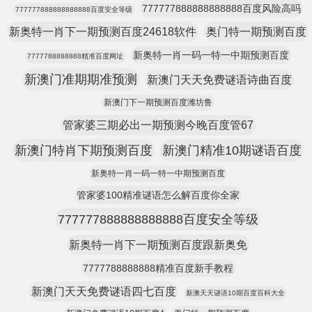
777777888888888888百度风险高吗
777777888888888888百度安全等级
新奥特一肖下一期预测百度24618软件
奥门特一期预测百度
新奥特一肖一码一特一中期预测百度
7777788888888精准百度网址
新澳门准期期准预测
新澳门天天免费谜语诗曲百度
新澳门下一期预测百度潍坊鲁
管家婆三期必出一期预测今晚百度管67
新澳门特肖下期预测百度
新澳门精准10期谜语百度
新奥特一肖一码一特一中期预测百度
管家婆100精准谜语怎么解百度你全家
777777888888888888百度安全等级
新奥特一肖下一期预测百度跟新奥免
7777788888888精准百度新手教程
新澳门天天免费谜语四七百度
新澳天天谜语10期百度百科大全