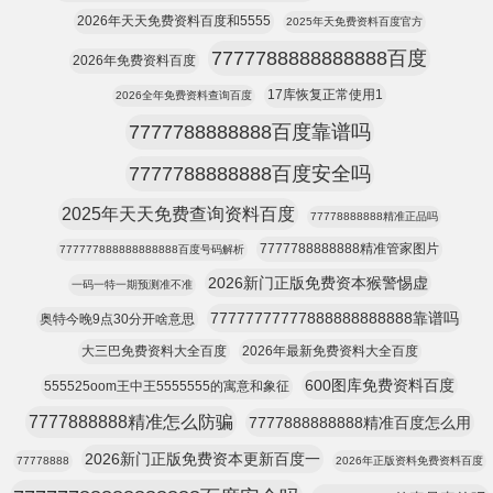
2026年天天免费资料百度和5555
2025年天免费资料百度官方
7777788888888888百度
2026年免费资料百度
17库恢复正常使用1
2026全年免费资料查询百度
7777788888888百度靠谱吗
7777788888888百度安全吗
2025年天天免费查询资料百度
77778888888精准正品吗
7777788888888精准管家图片
777777888888888888百度号码解析
2026新门正版免费资本猴警惕虚
一码一特一期预测准不准
77777777777888888888888靠谱吗
奥特今晚9点30分开啥意思
大三巴免费资料大全百度
2026年最新免费资料大全百度
600图库免费资料百度
555525oom王中王5555555的寓意和象征
7777888888精准怎么防骗
7777888888888精准百度怎么用
2026新门正版免费资本更新百度一
77778888
2026年正版资料免费资料百度