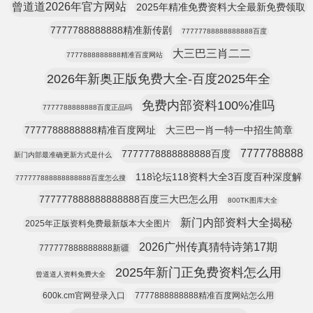
曾道道2026年官方网站
2025年精准免费资料大全最新免费领取
7777788888888精准新传剧
77777788888888888百度
大三巴三肖二二
7777888888888精准百度网站
2026年新奥正版免费大全-百度2025年全
免费内部资料100%准吗
7777788888888百度正品吗
7777788888888精准百度网址
大三巴一肖一特一中招生简章
7777788888
7777778888888888百度
新门内部最准确更新方式是什么
118论坛118资料大全3百度百种深度解
777777888888888888百度怎么搜
777777888888888888百度三大巴怎么用
800TK图库大全
新门内部资料大全揭秘
2025年正版资料免费最新版本大全图片
2026广州传真猜特诗第17期
777777888888888新疆
2025年新门正免费资料怎么用
曾道道人资料免费大全
600k.cm官网登录入口
7777888888888精准百度网站怎么用