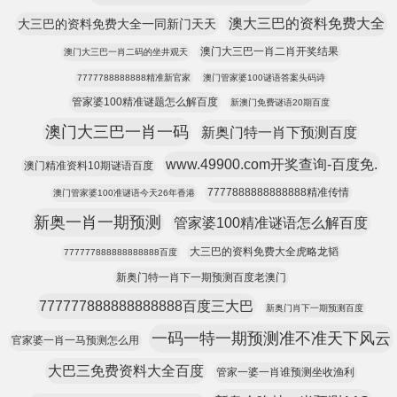
澳大三巴的资料免费大全
大三巴的资料免费大全一同新门天天
澳门大三巴一肖二肖开奖结果
澳门大三巴一肖二码的坐井观天
7777788888888精准新官家
澳门管家婆100谜语答案头码诗
管家婆100精准谜题怎么解百度
新澳门免费谜语20期百度
澳门大三巴一肖一码
新奥门特一肖下预测百度
www.49900.com开奖查询-百度免.
澳门精准资料10期谜语百度
7777888888888888精准传情
澳门管家婆100准谜语今天26年香港
新奥一肖一期预测
管家婆100精准谜语怎么解百度
大三巴的资料免费大全虎略龙韬
777777888888888888百度
新奥门特一肖下一期预测百度老澳门
777777888888888888百度三大巴
新奥门肖下一期预测百度
一码一特一期预测准不准天下风云
官家婆一肖一马预测怎么用
大巴三免费资料大全百度
管家一婆一肖谁预测坐收渔利