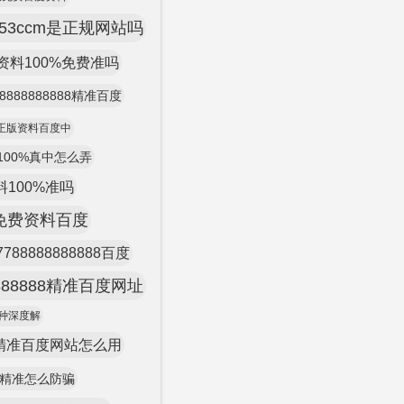
53ccm是正规网站吗
资料100%免费准吗
78888888888精准百度
费正版资料百度中
100%真中怎么弄
100%准吗
版免费资料百度
7788888888888百度
8888888精准百度网址
百种深度解
888精准百度网站怎么用
888精准怎么防骗