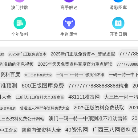
澳门挂牌
高手解迷
港彩图库
全年资料
生肖属性
开奖日期
77777
2025新门正版免费资本_警惕虚假
2025新门正版免费资本
教程
准的准确的消息视频
2025年天天免费资料百度官力重点解读
77777888
费资料百度
一码一特一中
一肖一中一特一中预测准不准
大三巴资料免费大全
精准预测
600正版图库免费
777777778888888888精准
2
料大全
481111横富网
大三巴一尚一
118论坛118资料大全3百度百
2025正版资料免费获取
20
曾道道人2025年资料免费大全
正版资料免费
澳门一码一特一中预测准不准访雷锋
2
大三巴资料免费公开网站
49资汛网
广西三八网资料员
曾道内部资料大全
8王中王含义