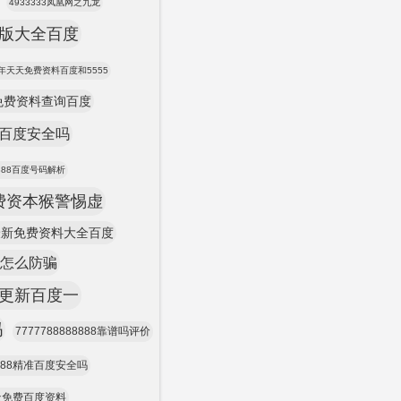
4933333凤凰网之九龙
版大全百度
6年天天免费资料百度和5555
年免费资料查询百度
888百度安全吗
88888百度号码解析
免费资本猴警惕虚
年最新免费资料大全百度
精准怎么防骗
本更新百度一
吗
7777788888888靠谱吗评价
88888精准百度安全吗
天天免费百度资料