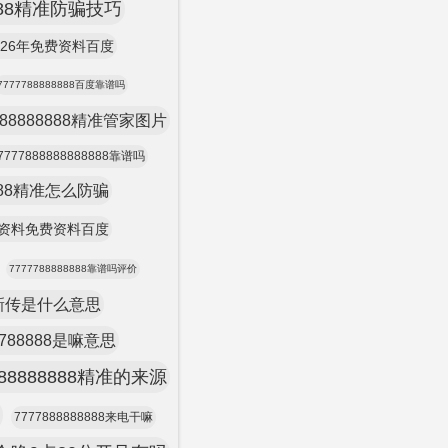
8888精准防骗技巧
026年免费资料百度
7777788888888百度靠谱吗
788888888精准管家图片
77777888888888888靠谱吗
8888精准怎么防骗
版资料免费资料百度
7777788888888靠谱吗评价
88新传是什么意思
7788888是嘛意思
788888888精准的来源
7777888888888来电干嘛