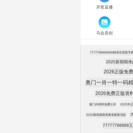
开奖直播
马会原创
7777788888888精准百度新手
2025新期期
2026正版免
奥门一肖一特一码
2026免费正版资
新门内资料免费公开
2025年
2025新港期期准最准最新消息
7777778888