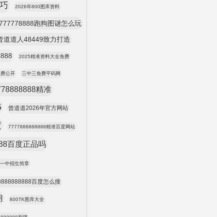
技巧
2026年800图库资料
777778888跑狗图谜怎么玩
曾道道人48449致力打造
888
2025精准资料大全免费
免费公开
三中三免费平码网
778888888精准
5
曾道道2026年官方网站
度
7777888888888精准百度网站
8888百度正品吗
一中招生简章
88888888888百度怎么搜
用
800TK图库大全