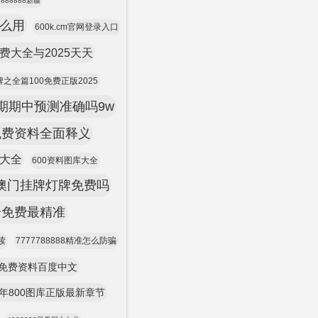
8888888新疆
怎么用
600k.cm官网登录入口
费大全与2025天天
牌之全篇100免费正版2025
期期中预测准确吗9w
免费资料全面释义
料大全
600资料图库大全
5澳门挂牌灯牌免费吗
全免费最精准
读
7777788888精准怎么防骗
年免费资料百度中文
26年800图库正版最新章节