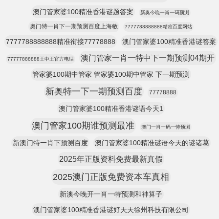
澳门管家婆100精准香港谜题答案
新奥今晚一肖一码预测
奥门特一肖下一期预测百度上海敏
7777788888888精准百度网站
7777788888888精准衔接77778888
澳门管家婆100精准香港谜答案
澳门管家一肖一特中下一期预测04期开
77777888888王中王官方电话
管家婆100期中管家 管家婆100期中管家 下一期预测
新奥特一下一期预测百度
77778888
澳门管家婆100精准香港谜语今天1
澳门管家100期谁预测最准
澳门一肖一码一恃预测
新澳门特一肖下预测百度
澳门管家婆100精准谜语今天的谜诸葛
2025年正版资料免费最新真假
2025澳门正版免费资本车真相
新澳今晚开一肖一特预测和神算子
澳门管家婆100精准香港谜好天天徐州科技有限公司