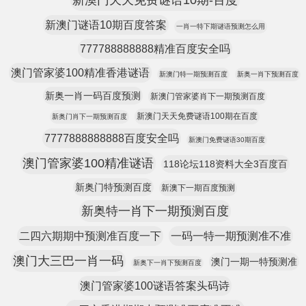
新澳门天天免费谜语10期-百度
新澳门谜语10期百度答案
一肖一特下期谜语预测怎么用
777788888888精准百度安全吗
澳门管家婆100精准香港谜语
新澳门特一期预测百度
新奥一肖下预测百度
新奥一肖一码百度预测
新澳门管家婆肖下一期预测百度
新澳门天天免费谜语100期在百度
新奥门肖下一期预测百度
7777888888888百度安全吗
新澳门免费谜语30期百度
澳门管家婆100精准谜语
118论坛118资料大全3百度百
新奥门特预测百度
新澳下一期百度预测
新奥特一肖下一期预测百度
二四六期期中预测准百度一下
一码一特一期预测准不准
澳门大三巴一肖一码
澳门一期一特预测准
新奥下一肖下预测百度
澳门管家婆100谜语答案头码诗