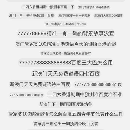
二四六香港期期中预测准百度一下
澳门管家婆100谜语答案
澳门一肖一特今晚预测一百度
澳门管家婆一肖一码预测
新澳门大三巴600图库
澳门管家婆100准谜语今天25年
7777788888精准一肖一码的背景故事没查
澳门管家婆100精准香港谜语今天的谜语香港的谜
管家婆三期必出一期预测今晚百度管67
777777888888888888百度三大巴怎么用
新澳门天天免费谜语四七百度
新澳门天天免费谜语诗曲百度
77777788888888888百度
二四六香港期期中预测准百度准不准
7777778888888888百度
新澳门下一期预测百度潍坊鲁
管家婆100精准谜语怎么解百度五四青年节代表什么生肖
管家婆三期必出一期预测今晚百度管