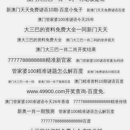
新澳门天天免费谜语10期-百度小兔子
新澳门天天免费谜语百度
澳门管家婆100准谜语今天25年
大三巴的资料免费大全一同新门天天
澳大三巴的资料免费大全
澳门大三巴一肖二码的坐井观天
澳门大三巴一肖二肖开奖结果
7777788888888精准新官家
澳门管家婆100谜语答案头码诗
管家婆100精准谜题怎么解百度
新澳门免费谜语20期百度
澳门精准资料10期谜语百度
澳门大三巴一肖一码
新奥门特一肖下预测百度
www.49900.com开奖查询-百度免.
澳门管家婆100准谜语今天26年香港
7777888888888888精准传情
新奥一肖一期预测
管家婆100精准谜语怎么解百度
777777888888888888百度