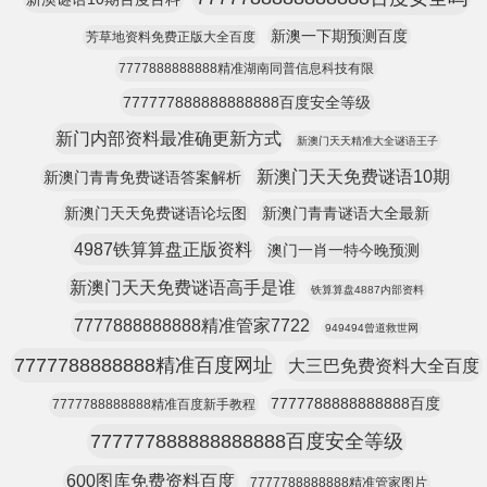
新澳一下期预测百度
芳草地资料免费正版大全百度
7777888888888精准湖南同普信息科技有限
777777888888888888百度安全等级
新门内部资料最准确更新方式
新澳门天天精准大全谜语王子
新澳门天天免费谜语10期
新澳门青青免费谜语答案解析
新澳门天天免费谜语论坛图
新澳门青青谜语大全最新
4987铁算算盘正版资料
澳门一肖一特今晚预测
新澳门天天免费谜语高手是谁
铁算算盘4887内部资料
7777888888888精准管家7722
949494曾道救世网
7777788888888精准百度网址
大三巴免费资料大全百度
7777788888888888百度
7777788888888精准百度新手教程
777777888888888888百度安全等级
600图库免费资料百度
7777788888888精准管家图片