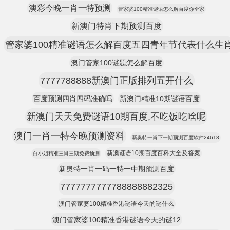
澳彩今晚一肖一特预测
管家婆100精准谜语怎么解百度你全家
新澳门特肖下期预测百度
管家婆100精准谜语怎么解百度五四青年节代表什么生
澳门管家100谜题怎么解百度
7777788888新澳门正版排列五开什么
百度预测四肖四码准确吗
新澳门精准10期谜语百度
新澳门天天免费谜语10期百度,不吃饭吃啥呢
澳门一肖一特今晚预测资料
新奥特一肖下一期预测百度软件24618
新澳谜语10期百度百科大全及答案
白小姐精准三肖三期免费预测
新奥特一肖一码一特一中期预测百度
7777777777788888882325
澳门管家婆100精准香港谜语今天的谜什么
澳门管家婆100精准香港谜语今天的谜12