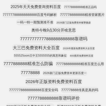
2025年天天免费查询资料百度
77778888888精准正品吗
777777888888888888百度号码解析
7777788888888精准管家图片
一码一特一期预测准不准
2026新门正版免费资本猴警惕虚
奥特今晚9点30分开啥意思
77777777777888888888888靠谱吗
大三巴免费资料大全百度
2026年最新免费资料大全百度
555525oom王中王5555555的寓意和象征
600图库免费资料百度
7777888888精准怎么防骗
7777888888888精准百度怎么用
77778888
2026新门正版免费资本更新百度一
2026年正版资料免费资料百度
77777788888888888百度安全吗
777778888传真是真的吗
7777788888888靠谱吗评价