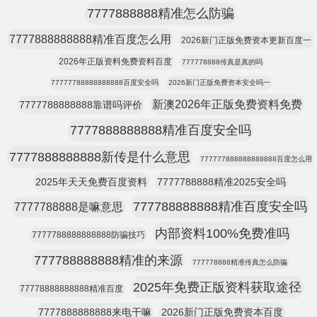
7777888888精准怎么防骗
7777888888888精准百度怎么用
2026新门正版免费资本更新百度一
2026年正版资料免费资料百度
777778888传真是真的吗
77777788888888888百度安全吗
2026新门正版免费资本安全吗一
新澳2026年正版免费资料免费
7777788888888靠谱吗评价
7777888888888精准百度安全吗
7777888888888新传是什么意思
777777888888888888百度怎么用
2025年天天免费百度资料
7777788888精准2025安全吗
777788888888精准百度安全吗
7777788888是嘛意思
内部资料100%免费准吗
7777788888888888防骗技巧
777788888888精准的来源
777778888精准传真怎么防骗
2025年免费正版资料获取途径
77778888888888精准百度
7777888888888来电干嘛
2026新门正版免费资本百度