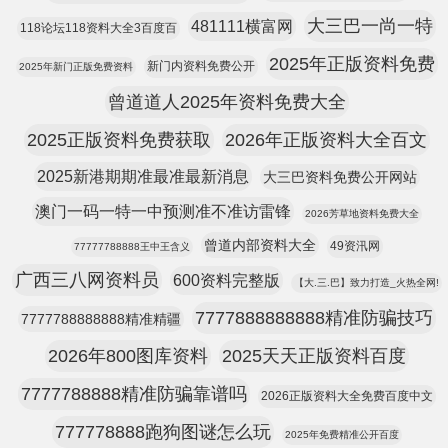
大三巴一尚一特
481111横富网
118论坛118资料大全3百度百
2025年正版资料免费
新门内资料免费公开
2025年新门正版免费资料
曾道道人2025年资料免费大全
2025正版资料免费获取
2026年正版资料大全百文
2025新港期期准最准最新消息
大三巴资料免费公开网站
澳门一码一特一中预测准不准访雷锋
2026芳草地资料免费大全
曾道内部资料大全
49资汛网
77777788888王中王含义
广西三八网资料员
600资料完整版
【大.三.巴】致力打造_火热全网!
7777888888888精准防骗技巧
7777788888888精准精疆
2026年800图库资料
2025天天正版资料百度
7777788888精准防骗靠谱吗
2026正版资料大全免费百度中文
777778888跑狗图谜怎么玩
2025年免费精准公开百度