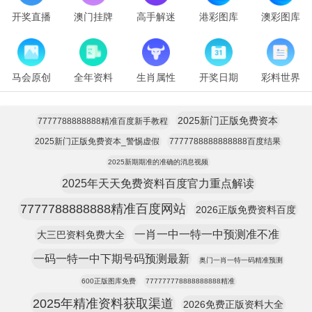
开奖直播
澳门挂牌
高手解迷
港彩图库
澳彩图库
马会原创
全年资料
生肖属性
开奖日期
彩料世界
2025新门正版免费资本
7777788888888精准百度新手教程
2025新门正版免费资本_警惕虚假
7777788888888888百度结果
2025新期期准的准确的消息视频
2025年天天免费资料百度官力重点解读
7777788888888精准百度网站
2026正版免费资料百度
一肖一中一特一中预测准不准
大三巴资料免费大全
一码一特一中下期号码预测最新
奥门一肖一特一码精准预测
600正版图库免费
777777778888888888精准
2025年精准资料获取渠道
2026免费正版资料大全