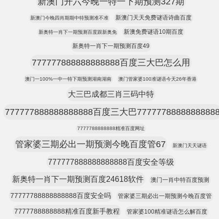
新澳门开六今晚一特一下期预测327期
新澳门天天免费谜语诗曲百度
新澳门今晚四肖期期中特预测准不准
新澳免费谜语10期百度
新奥特一肖下一期预测百度跟新奥免
新奥特一肖下一期预测百度49
777777888888888888百度三大巴怎么用
澳门一100%一中一特下期预测湖南湖南
澳门管家婆100准谜语今天26年香港
大三巴成都三肖三码中特
777777888888888888百度三大巴7777778888888888
7777788888888精准百度网址
管家婆三期必出一期预测今晚百度管67
新澳门天天谜语
777777888888888888百度安全等级
新奥特一肖下一期预测百度24618软件
澳门一肖中特百度预测
77777788888888888百度安全吗
管家婆三期必出一期预测今晚百度管
7777788888888精准百度新手教程
管家婆100精准谜语怎么解百度