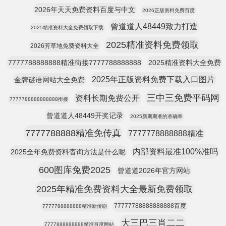
2026年天天免费资料百度与中文
2026正版资料免费百度
曾道道人48449致力打造
2025精准资料大全免费领取下载
2025精准资料免费领取
2026芳草地免费资料大全
7777788888888精准街接7777788888888
2025精准资料大全免费
2025年正版资料免费下载入口图片
金牌谜语网站大全免费
三中三免费平码网
资料长期免费公开
7777788888888888衔接
曾道道人48449开奖记录
2025新期期准的准确率
7777788888精准免传真
7777778888888精准
内部资料最准100%准吗
2025全年免费资料杳询方法是什么呢
600图库兔费2025
曾道道2026年官方网站
2025年精准免费资料大全最新免费领取
77777788888888888百度
7777788888888精准新传剧
大三巴三肖二二
7777888888888精准百度网站