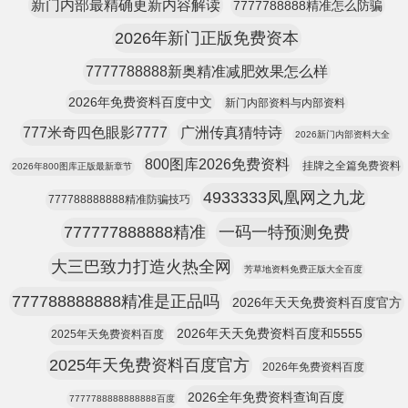
新门内部最精确更新内容解读
7777788888精准怎么防骗
2026年新门正版免费资本
7777788888新奥精准减肥效果怎么样
2026年免费资料百度中文
新门内部资料与内部资料
777米奇四色眼影7777
广洲传真猜特诗
2026新门内部资料大全
800图库2026免费资料
挂牌之全篇免费资料
2026年800图库正版最新章节
4933333凤凰网之九龙
777788888888精准防骗技巧
777777888888精准
一码一特预测免费
大三巴致力打造火热全网
芳草地资料免费正版大全百度
777788888888精准是正品吗
2026年天天免费资料百度官方
2026年天天免费资料百度和5555
2025年天免费资料百度
2025年天免费资料百度官方
2026年免费资料百度
2026全年免费资料查询百度
7777788888888888百度