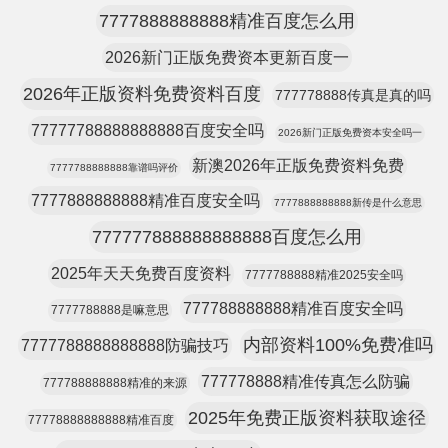
7777888888888精准百度怎么用
2026新门正版免费资本更新百度一
2026年正版资料免费资料百度
777778888传真是真的吗
77777788888888888百度安全吗
2026新门正版免费资本安全吗一
新澳2026年正版免费资料免费
7777788888888靠谱吗评价
7777888888888精准百度安全吗
7777888888888新传是什么意思
777777888888888888百度怎么用
2025年天天免费百度资料
7777788888精准2025安全吗
777788888888精准百度安全吗
7777788888是嘛意思
内部资料100%免费准吗
7777788888888888防骗技巧
777778888精准传真怎么防骗
777788888888精准的来源
2025年免费正版资料获取途径
77778888888888精准百度