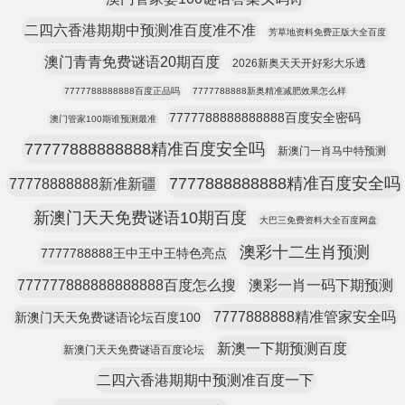
二四六香港期期中预测准百度准不准
芳草地资料免费正版大全百度
澳门青青免费谜语20期百度
2026新奥天天开好彩大乐透
7777788888888百度正品吗
7777788888新奥精准减肥效果怎么样
7777788888888888百度安全密码
澳门管家100期谁预测最准
77777888888888精准百度安全吗
新澳门一肖马中特预测
7777888888888精准百度安全吗
77778888888新准新疆
新澳门天天免费谜语10期百度
大巴三免费资料大全百度网盘
澳彩十二生肖预测
7777788888王中王中王特色亮点
777777888888888888百度怎么搜
澳彩一肖一码下期预测
7777888888精准管家安全吗
新澳门天天免费谜语论坛百度100
新澳一下期预测百度
新澳门天天免费谜语百度论坛
二四六香港期期中预测准百度一下