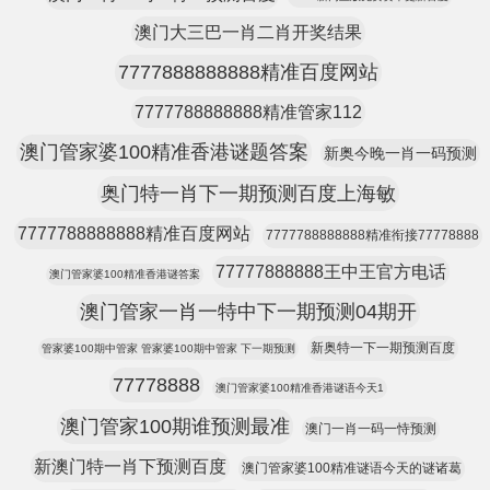
澳门大三巴一肖二肖开奖结果
7777888888888精准百度网站
7777788888888精准管家112
澳门管家婆100精准香港谜题答案
新奥今晚一肖一码预测
奥门特一肖下一期预测百度上海敏
7777788888888精准百度网站
7777788888888精准衔接77778888
77777888888王中王官方电话
澳门管家婆100精准香港谜答案
澳门管家一肖一特中下一期预测04期开
新奥特一下一期预测百度
管家婆100期中管家 管家婆100期中管家 下一期预测
77778888
澳门管家婆100精准香港谜语今天1
澳门管家100期谁预测最准
澳门一肖一码一恃预测
新澳门特一肖下预测百度
澳门管家婆100精准谜语今天的谜诸葛