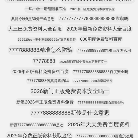
一码一特一期预测准不准
2026新门正版免费资本猴警惕虚
77777777777888888888888靠谱吗
奥特今晚9点30分开啥意思
大三巴免费资料大全百度
2026年最新免费资料大全百度
600图库免费资料百度
555525oom王中王5555555的寓意和象征
7777888888精准怎么防骗
7777888888888精准百度怎么用
77778888
2026新门正版免费资本更新百度一
2026年正版资料免费资料百度
77777788888888888百度安全吗
777778888传真是真的吗
7777788888888靠谱吗评价
2026新门正版免费资本安全吗一
新澳2026年正版免费资料免费
7777888888888精准百度安全吗
7777888888888新传是什么意思
2025年天天免费百度资料
新疆777788888888888888是啥
2025年免费正版资料获取途径
777777888888888888百度怎么用