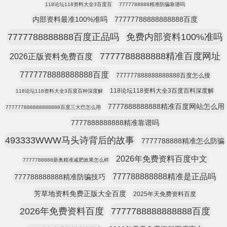
118论坛118资料大全3百度百
7777788888精准防骗靠谱吗
内部资料最准100%准吗
77777788888888888百度
7777788888888百度正品吗
免费内部资料100%准吗
7777788888888精准百度网址
2026正版资料免费百度
7777778888888888百度
777777888888888888百度怎么搜
118论坛118资料大全3百度百料深度解
118论坛118资料大全3百度百种深度解
7777888888888精准百度网站怎么用
777777888888888888百度三大巴怎么用
7777888888888精准靠谱吗
493333WWW马头诗背后的故事
7777788888精准怎么防骗
2026年免费资料百度中文
7777788888新奥精准减肥效果怎么样
777788888888精准是正品吗
777788888888精准防骗技巧
芳草地资料免费正版大全百度
2025年天免费资料百度
2026年免费资料百度
7777788888888888百度