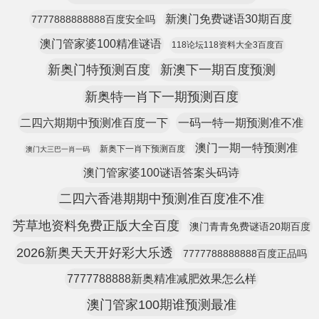
新澳门免费谜语30期百度
7777888888888百度安全吗
澳门管家婆100精准谜语
118论坛118资料大全3百度百
新奥门特预测百度
新澳下一期百度预测
新奥特一肖下一期预测百度
二四六期期中预测准百度一下
一码一特一期预测准不准
澳门一期一特预测准
新奥下一肖下预测百度
澳门大三巴一肖一码
澳门管家婆100谜语答案头码诗
二四六香港期期中预测准百度准不准
芳草地资料免费正版大全百度
澳门青青免费谜语20期百度
2026新奥天天开好彩大乐透
7777788888888百度正品吗
7777788888新奥精准减肥效果怎么样
澳门管家100期谁预测最准