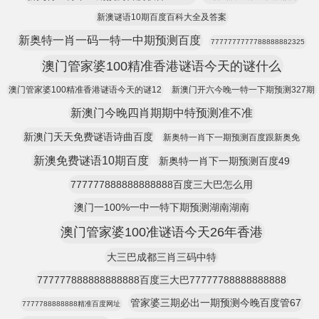
新澳谜语10期百度百科大全及答案
新奥特一肖一码一特一中期预测百度
7777777777788888882325
澳门管家婆100精准香港谜语今天的谜什么
澳门管家婆100精准香港谜语今天的谜12
新澳门开六今晚一特一下期预测327期
新澳门今晚四肖期期中特预测准不准
新澳门天天免费谜语诗曲百度
新奥特一肖下一期预测百度跟新奥免
新澳免费谜语10期百度
新奥特一肖下一期预测百度49
777777888888888888百度三大巴怎么用
澳门一100%一中一特下期预测湖南湖南
澳门管家婆100准谜语今天26年香港
大三巴成都三肖三码中特
777777888888888888百度三大巴77777788888888888
管家婆三期必出一期预测今晚百度管67
7777788888888精准百度网址