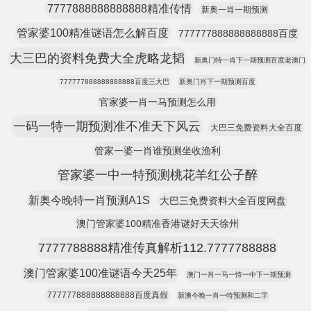
7777888888888888精准传情
新奥一肖一期预测
管家婆100精准谜语怎么解百度
777777888888888888百度
大三巴的资料免费大全虎略龙韬
新奥门特一肖下一期预测百度老澳门
777777888888888888百度三大巴
新奥门肖下一期预测百度
官家婆一肖一马预测怎么用
一码一特一期预测准不准天下风云
大巴三免费资料大全百度
管家一婆一肖谁预测坐收渔利
管家婆一中一特预测桃花羊红公子醉
新奥今晚特一肖预测A1S
大巴三免费资料大全百度网盘
澳门管家婆100精准香港谜好天天徐州
7777788888精准传真解析112.7777788888
澳门管家婆100准谜语今天25年
澳门一肖一马一恃一中下一期预测
777777888888888888百度真假
新澳今晚一肖一特预测和二字