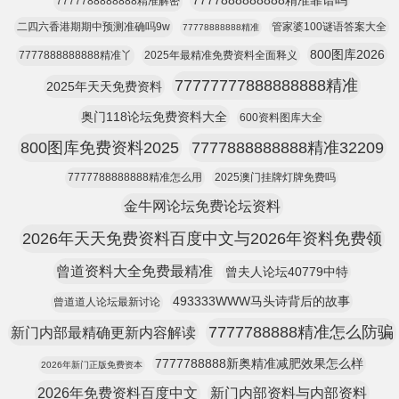
7777888888888精准靠谱吗
7777788888888精准解密
二四六香港期期中预测准确吗9w
管家婆100谜语答案大全
77778888888精准
800图库2026
7777888888888精准丫
2025年最精准免费资料全面释义
77777777888888888精准
2025年天天免费资料
奥门118论坛免费资料大全
600资料图库大全
800图库免费资料2025
7777888888888精准32209
7777788888888精准怎么用
2025澳门挂牌灯牌免费吗
金牛网论坛免费论坛资料
2026年天天免费资料百度中文与2026年资料免费领
曾道资料大全免费最精准
曾夫人论坛40779中特
493333WWW马头诗背后的故事
曾道道人论坛最新讨论
7777788888精准怎么防骗
新门内部最精确更新内容解读
7777788888新奥精准减肥效果怎么样
2026年新门正版免费资本
2026年免费资料百度中文
新门内部资料与内部资料