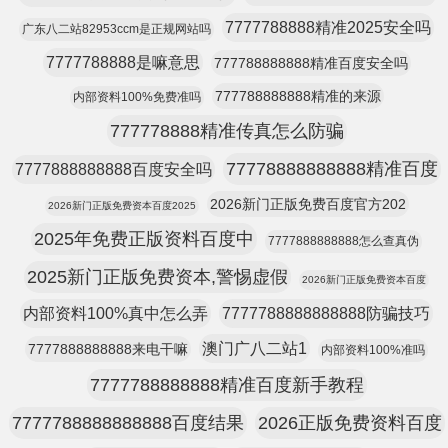
7777788888精准2025安全吗
广东八二站82953ccm是正规网站吗
7777788888是嘛意思
777788888888精准百度安全吗
777788888888精准的来源
内部资料100%免费准吗
777778888精准传真怎么防骗
77778888888888精准百度
7777888888888百度安全吗
2026新门正版免费百度官方202
2026新门正版免费资本百度2025
2025年免费正版资料百度中
7777888888888怎么查真伪
2025新门正版免费资本,警惕虚假
2026新门正版免费资本百度
内部资料100%真中怎么弄
7777788888888888防骗技巧
澳门广八二站1
7777888888888来电干嘛
内部资料100%准吗
7777788888888精准百度新手教程
7777788888888888百度结果
2026正版免费资料百度