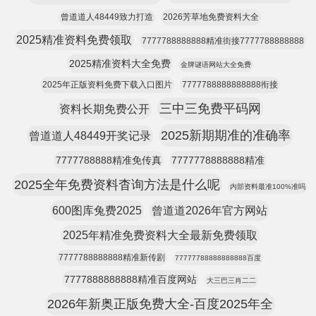
曾道道人48449致力打造
2026芳草地免费资料大全
2025精准资料免费领取
7777788888888精准街接7777788888888
2025精准资料大全免费
金牌谜语网站大全免费
2025年正版资料免费下载入口图片
7777788888888888衔接
三中三免费平码网
资料长期免费公开
2025新期期准的准确率
曾道道人48449开奖记录
7777788888精准免传真
7777778888888精准
2025全年免费资料杳询方法是什么呢
内部资料最准100%准吗
600图库兔费2025
曾道道2026年官方网站
2025年精准免费资料大全最新免费领取
7777788888888精准新传剧
77777788888888888百度
7777888888888精准百度网站
大三巴三肖二二
2026年新奥正版免费大全-百度2025年全