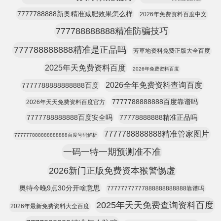
7777788888新奥精准减肥效果怎么样
2026年免费资料百度中文
777788888888精准防骗技巧
777788888888精准是正品吗
芳草地资料免费正版大全百度
2025年天免费资料百度
2026年免费资料百度
2026全年免费资料查询百度
7777788888888888百度
7777788888888百度靠谱吗
2026年天天免费资料百度官方
7777788888888百度安全吗
77778888888精准正品吗
7777788888888精准管家图片
777777888888888888百度号码解析
一码一特一期预测准不准
2026新门正版免费资本猴警惕虚
奥特今晚9点30分开啥意思
77777777777888888888888靠谱吗
2025年天天免费查询资料百度
2026年最新免费资料大全百度