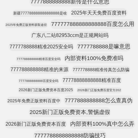
7777888888888新传是什么意思
2025年天天免费百度资料
新疆777788888888888888是啥
777777888888888888百度怎么用
2025年免费正版资料获取途径
广东八二站82953ccm是正规网站吗
7777788888是嘛意思
7777788888精准2025安全吗
内部资料100%免费准吗
777788888888精准百度安全吗
777788888888精准的来源
777778888精准传真怎么防骗
77778888888888精准百度
7777888888888百度安全吗
2026新门正版免费资本百度2025
2026新门正版免费百度官方202
7777888888888怎么查真伪
2025年免费正版资料百度中
2025新门正版免费资本,警惕虚假
内部资料100%真中怎么弄
2026新门正版免费资本百度
7777788888888888防骗技巧