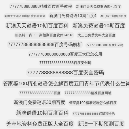
7777788888888精准百度新手教程
新澳门天天免费谜语四七百度
新澳门免费谜语10期百度4
新澳天天谜语10期百度百科大全
奥门特一期预测百度
新澳天天谜语10期百度百科
新澳免费谜语10期百度
新奥特一肖下一期预测百度软件24618
大三巴免费资料大全百度
777777888888888888百度号码解析
7777788888888百度安全吗
777777888888888888百度三大巴怎么用
77777788888888888百度安全吗
7777788888888888百度安全密码
管家婆100精准谜语怎么解百度五四青年节代表什么生
77777788888888888百度
7777788888888精准百度网址
新澳门免费谜语30期百度
管家婆100精准谜语怎么解百度
新澳谜语10期百度百科
7777788888888888百度安全吗
芳草地资料免费正版大全百度
新澳一下期预测百度