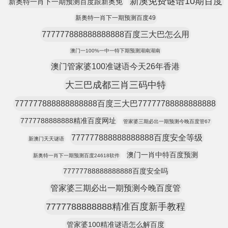
新澳免费谜语10期百度
新奥特一肖下一期预测百度跟新奥免
新奥特一肖下一期预测百度49
777777888888888888百度三大巴怎么用
澳门一100%一中一特下期预测湖南湖南
澳门管家婆100准谜语今天26年香港
大三巴成都三肖三码中特
777777888888888888百度三大巴77777788888888888
7777788888888精准百度网址
管家婆三期必出一期预测今晚百度管67
777777888888888888百度安全等级
新澳门天天谜语
澳门一肖中特百度预测
新奥特一肖下一期预测百度24618软件
77777788888888888百度安全吗
管家婆三期必出一期预测今晚百度管
7777788888888精准百度新手教程
管家婆100精准谜语怎么解百度