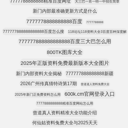
7777788888888精准百度网址
大三巴一肖一特一中招生简章
新门内部最准确更新方式是什么
7777778888888888百度
7777788888
777777888888888888百度怎么搜
118论坛118资料大全3百度百种深度解
777777888888888888百度三大巴怎么用
800TK图库大全
2025年正版资料免费最新版本大全图片
新门内部资料大全揭秘
777777888888888新疆
2026广州传真猜特诗第17期
曾道道人资料免费大全
600k.cm官网登录入口
2025年新门正免费资料怎么用
7777888888888精准百度网站怎么用
曾道真人资料精准大全功能介绍
何仙姑资料兔费大全与2025天天