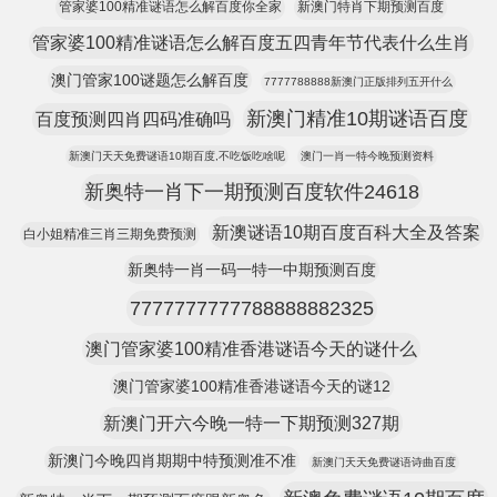
管家婆100精准谜语怎么解百度你全家
新澳门特肖下期预测百度
管家婆100精准谜语怎么解百度五四青年节代表什么生肖
澳门管家100谜题怎么解百度
7777788888新澳门正版排列五开什么
新澳门精准10期谜语百度
百度预测四肖四码准确吗
新澳门天天免费谜语10期百度,不吃饭吃啥呢
澳门一肖一特今晚预测资料
新奥特一肖下一期预测百度软件24618
新澳谜语10期百度百科大全及答案
白小姐精准三肖三期免费预测
新奥特一肖一码一特一中期预测百度
7777777777788888882325
澳门管家婆100精准香港谜语今天的谜什么
澳门管家婆100精准香港谜语今天的谜12
新澳门开六今晚一特一下期预测327期
新澳门今晚四肖期期中特预测准不准
新澳门天天免费谜语诗曲百度