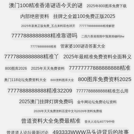
澳门100精准香港谜语今天的谜
2025年800图库免费下载
内部绝密资料
挂牌之全篇100免费正版2025
2025年新奥正版免费_五点来料双色球开
7777788888888精准解密
7777888888888精准靠谱吗
二四六香港期期中预测准确吗9w
管家婆100谜语答案大全
77778888888精准
7777888888888精准丫
2025年最精准免费资料全面释义
77777777888888888精准
800图库2026
2025年天天免费资料
800图库免费资料2025
奥门118论坛免费资料大全
600资料图库大全
7777888888888精准32209
7777788888888精准怎么用
2025澳门挂牌灯牌免费吗
金牛网论坛免费论坛资料
2026年天天免费资料百度中文与2026年资料免费领
曾道资料大全免费最精准
曾夫人论坛40779中特
493333WWW马头诗背后的故事
曾道道人论坛最新讨论