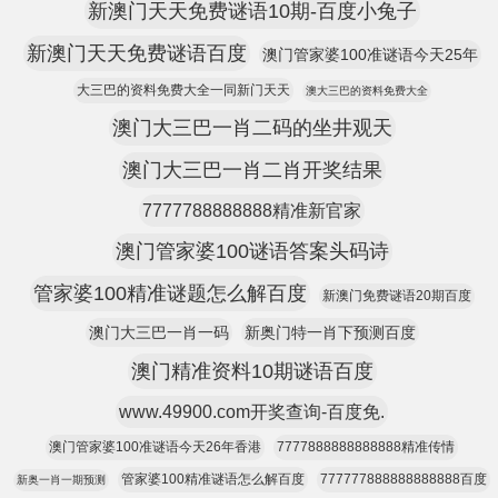
新澳门天天免费谜语10期-百度小兔子
新澳门天天免费谜语百度
澳门管家婆100准谜语今天25年
大三巴的资料免费大全一同新门天天
澳大三巴的资料免费大全
澳门大三巴一肖二码的坐井观天
澳门大三巴一肖二肖开奖结果
7777788888888精准新官家
澳门管家婆100谜语答案头码诗
管家婆100精准谜题怎么解百度
新澳门免费谜语20期百度
澳门大三巴一肖一码
新奥门特一肖下预测百度
澳门精准资料10期谜语百度
www.49900.com开奖查询-百度免.
澳门管家婆100准谜语今天26年香港
7777888888888888精准传情
管家婆100精准谜语怎么解百度
777777888888888888百度
新奥一肖一期预测