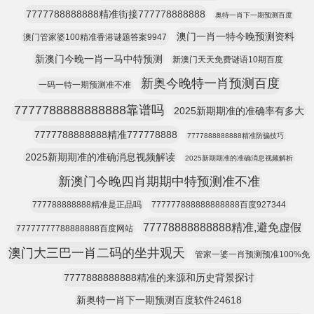
7777788888888精准街接777778888888
奥特一肖下一期预测百度
澳门一肖一特今晚预测资料
澳门管家婆100精准香港谜题答案9947
新澳门今晚一肖一马中特预测
新澳门天天免费谜语10期百度
新奥今晚特一肖预测百度
一码一特一期预测准不准
7777788888888888靠谱吗
2025新期期准的准确率有多大
7777788888888精准777778888
7777888888888精准防骗技巧
2025新期期准的准确消息视频解读
2025新期期准的准确消息视频解析
新澳门今晚四肖期期中特预测准不准
777788888888精准是正品吗
777777888888888888百度927344
77778888888888精准,避免虚假
77777777788888888百度网站
澳门大三巴一肖二码的坐井观天
管家一婆一肖预测预准100%免
7777888888888精准的来源和历史背景探讨
新奥特一肖下一期预测百度软件24618