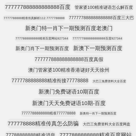
777777888888888888百度
管家婆100精准谜语怎么解百度
777777888888888888百度三大巴
7777788888精准传真解析112.7777788888
新奥门特一肖下一期预测百度老澳门
7777888888888精准百度网站927344
777777888888888888百度927344
新澳下一期预测百度
新奥门肖下一期预测百度
777777888888888888百度真假
澳门管家婆100精准香港谜好天天徐州
7777788888888精准衔接77778888
大巴三免费资料大全百度
新澳门免费谜语10期百度
新澳门天天免费谜语10期-百度
7777788888888精准777778888
新奥特一肖下一期预测百度
777778888精准传真怎么防骗
大巴三免费资料大全百度网盘
7777888888888精准百度网站
77788888888精准消息