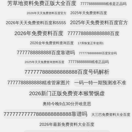
芳草地资料免费正版大全百度
777788888888精准是正品吗
2025年天免费资料百度
2026年天天免费资料百度官方
2025年天免费资料百度官方
2026年天天免费资料百度和5555
2026年免费资料百度
7777788888888888百度
2026全年免费资料查询百度
17库恢复正常使用1
7777788888888百度靠谱吗
7777788888888百度安全吗
77778888888精准正品吗
2025年天天免费查询资料百度
777777888888888888百度号码解析
7777788888888精准管家图片
一码一特一期预测准不准
2026新门正版免费资本猴警惕虚
奥特今晚9点30分开啥意思
77777777777888888888888靠谱吗
大三巴免费资料大全百度
2026年最新免费资料大全百度