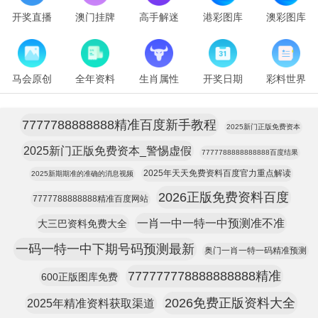
开奖直播
澳门挂牌
高手解迷
港彩图库
澳彩图库
马会原创
全年资料
生肖属性
开奖日期
彩料世界
7777788888888精准百度新手教程
2025新门正版免费资本
2025新门正版免费资本_警惕虚假
7777788888888888百度结果
2025年天天免费资料百度官力重点解读
2025新期期准的准确的消息视频
2026正版免费资料百度
7777788888888精准百度网站
一肖一中一特一中预测准不准
大三巴资料免费大全
一码一特一中下期号码预测最新
奥门一肖一特一码精准预测
777777778888888888精准
600正版图库免费
2026免费正版资料大全
2025年精准资料获取渠道