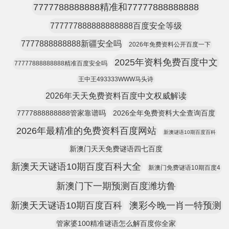
7777788888888精准和77777888888888
777777888888888888百度安全等级
7777888888888新疆安全吗
2026年免费资料公开百度一下
2025年资料免费百度中文
77777888888888精准百度安全吗
王中王493333WWW马头诗
2026年天天免费资料百度中文权威解读
7777888888888管家靠谱吗
2026全年免费资料大全查询百度
2026年最精准的免费资料百度网站
新澳谜语10期百度百科
新澳门天天免费谜语四七百度
新澳天天谜语10期百度百科大全
新澳门免费谜语10期百度4
新澳门下一期预测百度潍坊鲁
新澳天天谜语10期百度百科
澳彩今晚一肖一特预测
管家婆100精准谜语怎么解百度你全家