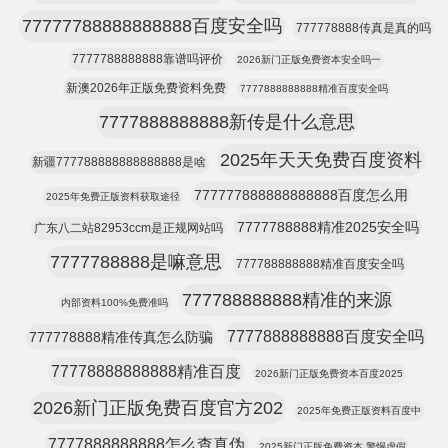
77777788888888888百度安全吗
777778888传真是真的吗
7777788888888靠谱吗评价
2026新门正版免费资本安全吗一
新澳2026年正版免费资料免费
7777888888888精准百度安全吗
7777888888888新传是什么意思
2025年天天免费百度资料
新疆777788888888888888是啥
777777888888888888百度怎么用
2025年免费正版资料获取途径
7777788888精准2025安全吗
广东八二站82953ccm是正规网站吗
7777788888是嘛意思
777788888888精准百度安全吗
777788888888精准的来源
内部资料100%免费准吗
7777888888888百度安全吗
777778888精准传真怎么防骗
77778888888888精准百度
2026新门正版免费资本百度2025
2026新门正版免费百度官方202
2025年免费正版资料百度中
7777888888888怎么查真伪
2025新门正版免费资本,警惕虚假