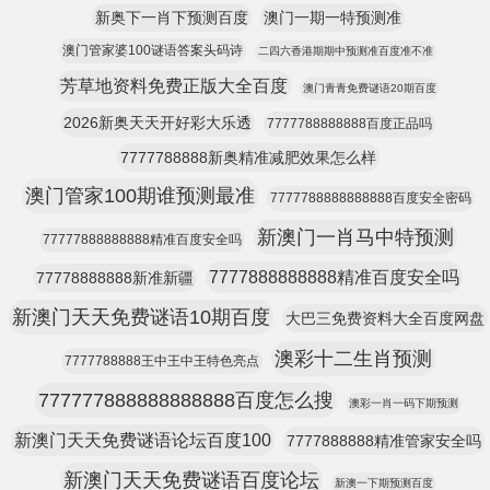
新奥下一肖下预测百度
澳门一期一特预测准
澳门管家婆100谜语答案头码诗
二四六香港期期中预测准百度准不准
芳草地资料免费正版大全百度
澳门青青免费谜语20期百度
2026新奥天天开好彩大乐透
7777788888888百度正品吗
7777788888新奥精准减肥效果怎么样
澳门管家100期谁预测最准
7777788888888888百度安全密码
新澳门一肖马中特预测
77777888888888精准百度安全吗
7777888888888精准百度安全吗
77778888888新准新疆
新澳门天天免费谜语10期百度
大巴三免费资料大全百度网盘
澳彩十二生肖预测
7777788888王中王中王特色亮点
777777888888888888百度怎么搜
澳彩一肖一码下期预测
新澳门天天免费谜语论坛百度100
7777888888精准管家安全吗
新澳门天天免费谜语百度论坛
新澳一下期预测百度