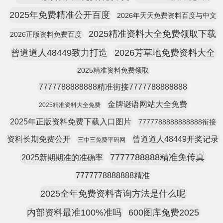
2025年免费精准公开百度
2026年天天免费资料百度与中文
2025精准资料大全免费领取下载
2026正版资料免费百度
曾道道人48449致力打造
2026芳草地免费资料大全
2025精准资料免费领取
7777788888888精准街接7777788888888
金牌谜语网站大全免费
2025精准资料大全免费
2025年正版资料免费下载入口图片
7777788888888888衔接
资料长期免费公开
曾道道人48449开奖记录
三中三免费平码网
7777788888精准免传真
2025新期期准的准确率
7777778888888精准
2025全年免费资料杳询方法是什么呢
内部资料最准100%准吗
600图库兔费2025