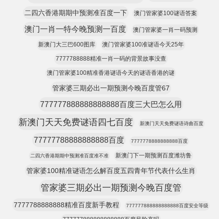
二四六香港期期中预测准百度一下
澳门管家婆100谜语答案
澳门一肖一特今晚预测一百度
澳门管家婆一肖一码预测
新澳门大三巴600图库
澳门管家婆100准谜语今天25年
7777788888精准一肖一码的背景故事没查
澳门管家婆100精准香港谜语今天的谜语香港的谜
管家婆三期必出一期预测今晚百度管67
777777888888888888百度三大巴怎么用
新澳门天天免费谜语四七百度
新澳门天天免费谜语诗曲百度
77777788888888888百度
7777778888888888百度
新澳门下一期预测百度潍坊鲁
二四六香港期期中预测准百度准不准
管家婆100精准谜语怎么解百度五四青年节代表什么生肖
管家婆三期必出一期预测今晚百度管
7777788888888精准百度新手教程
777777888888888888百度安全等级