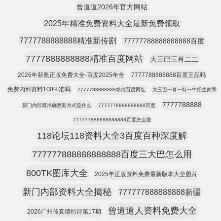
曾道道2026年官方网站
2025年精准免费资料大全最新免费领取
7777788888888精准新传剧
77777788888888888百度
7777888888888精准百度网站
大三巴三肖二二
2026年新奥正版免费大全-百度2025年全
7777788888888百度正品吗
免费内部资料100%准吗
7777788888888精准百度网址
大三巴一肖一特一中招生简章
7777788888
新门内部最准确更新方式是什么
7777778888888888百度
777777888888888888百度怎么搜
118论坛118资料大全3百度百种深度解
777777888888888888百度三大巴怎么用
800TK图库大全
2025年正版资料免费最新版本大全图片
新门内部资料大全揭秘
777777888888888新疆
曾道道人资料免费大全
2026广州传真猜特诗第17期