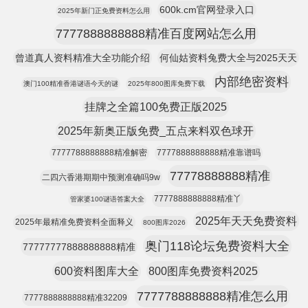
600k.cm官网登录入口
2025年新门正免费资料怎么用
7777888888888精准百度网站怎么用
曾道真人资料精准大全功能介绍
何仙姑资料兔费大全与2025天天
内部绝密资料
澳门100精准香港谜语今天的谜
2025年800图库免费下载
挂牌之全篇100免费正版2025
2025年新奥正版免费_五点来料双色球开
7777788888888精准解密
7777888888888精准靠谱吗
77778888888精准
二四六香港期期中预测准确吗9w
7777888888888精准丫
管家婆100谜语答案大全
2025年天天免费资料
2025年最精准免费资料全面释义
800图库2026
奥门118论坛免费资料大全
77777777888888888精准
600资料图库大全
800图库免费资料2025
7777788888888精准怎么用
7777888888888精准32209