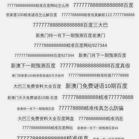
777777888888888888百度
7777888888888精准百度网站怎么用
管家婆100精准谜语怎么解百度
7777788888精准传真解析112.7777788888
777777888888888888百度三大巴
新奥门特一肖下一期预测百度老澳门
7777888888888精准百度网站927344
新奥门肖下一期预测百度
777777888888888888百度927344
新澳下一期预测百度
777777888888888888百度真假
7777788888888精准衔接77778888
澳门管家婆100精准香港谜好天天徐州
新澳门免费谜语10期百度
大巴三免费资料大全百度
7777788888888精准777778888
新澳门天天免费谜语10期-百度
777778888精准传真怎么防骗
新奥特一肖下一期预测百度
大巴三免费资料大全百度网盘
77788888888精准消息
7777888888888精准百度网站
新奥特一肖下一期预测百度49
7777788888888888精准传真