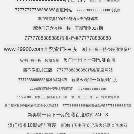
新奥一肖一码百度预测
77777777788888888百度网站
7777788888888888传真白
澳门管家婆100精准谜语今天的谜诸葛
新澳门开六今晚一特一下期预测327期
7777788888888精准街接777778888888
www.49900.com开奖查询-百度
澳门一肖一特今晚预测资料
奥门一肖下一期预测百度
新澳门特一肖下预测百度
四不像图片正版
7777788888888精准百度网站
新奥今晚特一肖预测百度
7777888888888精准防骗技巧
2026新门正版免费资本更新百度
7777888888888888
7777788888新澳门正版排列五开什么
澳门大三巴一肖一码一特大鹏湾美康
澳门管家婆100精准香港谜语今天的谜12
7777888888888精准是正品吗777788888888精准
新奥特一肖下一期预测百度软件24618
澳门精准10期谜语百度
新澳门历史开奖记录大乐透查询表双