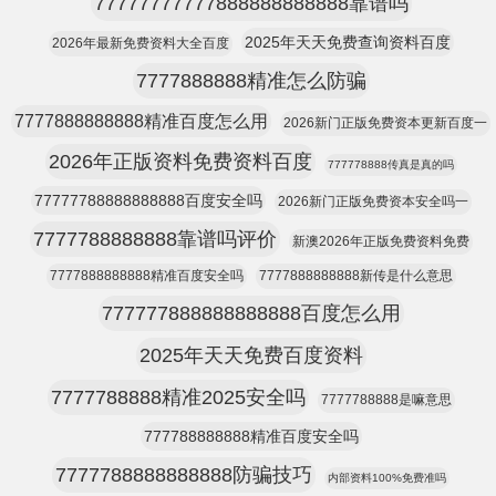
77777777777888888888888靠谱吗
2025年天天免费查询资料百度
2026年最新免费资料大全百度
7777888888精准怎么防骗
7777888888888精准百度怎么用
2026新门正版免费资本更新百度一
2026年正版资料免费资料百度
777778888传真是真的吗
77777788888888888百度安全吗
2026新门正版免费资本安全吗一
7777788888888靠谱吗评价
新澳2026年正版免费资料免费
7777888888888精准百度安全吗
7777888888888新传是什么意思
777777888888888888百度怎么用
2025年天天免费百度资料
7777788888精准2025安全吗
7777788888是嘛意思
777788888888精准百度安全吗
7777788888888888防骗技巧
内部资料100%免费准吗