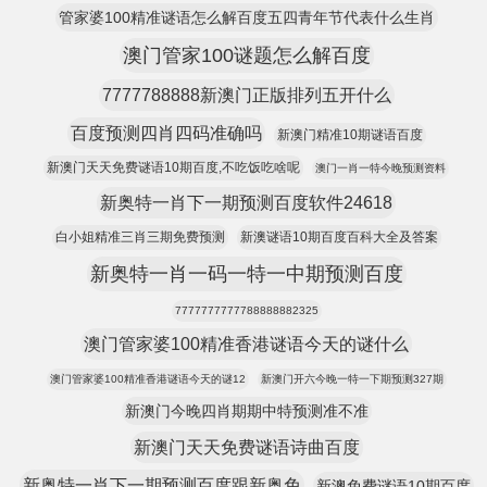
管家婆100精准谜语怎么解百度五四青年节代表什么生肖
澳门管家100谜题怎么解百度
7777788888新澳门正版排列五开什么
百度预测四肖四码准确吗
新澳门精准10期谜语百度
新澳门天天免费谜语10期百度,不吃饭吃啥呢
澳门一肖一特今晚预测资料
新奥特一肖下一期预测百度软件24618
白小姐精准三肖三期免费预测
新澳谜语10期百度百科大全及答案
新奥特一肖一码一特一中期预测百度
7777777777788888882325
澳门管家婆100精准香港谜语今天的谜什么
澳门管家婆100精准香港谜语今天的谜12
新澳门开六今晚一特一下期预测327期
新澳门今晚四肖期期中特预测准不准
新澳门天天免费谜语诗曲百度
新奥特一肖下一期预测百度跟新奥免
新澳免费谜语10期百度