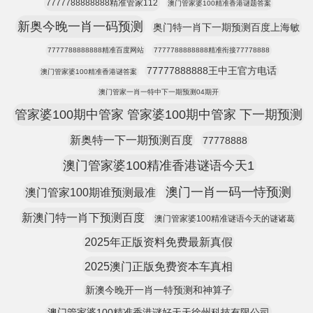
7777788888888精准管家112
澳门管家婆100精准香港谜题答案
新奥今晚一肖一码预测
奥门特一肖下一期预测百度上海敏
7777788888888精准百度网站
7777788888888精准衔接77778888
77777888888王中王官方电话
澳门管家婆100精准香港谜答案
澳门管家一肖一特中下一期预测04期开
管家婆100期中管家 管家婆100期中管家 下一期预测
新奥特一下一期预测百度
77778888
澳门管家婆100精准香港谜语今天1
澳门一肖一码一恃预测
澳门管家100期谁预测最准
新澳门特一肖下预测百度
澳门管家婆100精准谜语今天的谜诸葛
2025年正版资料免费最新真假
2025澳门正版免费资本车真相
新澳今晚开一肖一特预测和神算子
澳门管家婆100精准香港谜好天天徐州科技有限公司