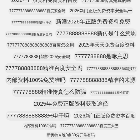
2026年正版资料免费资料百度
777778888传真是真的吗
2026新门正版免费资本安全吗一
77777788888888888百度安全吗
新澳2026年正版免费资料免费
7777788888888靠谱吗评价
7777888888888新传是什么意思
7777888888888精准百度安全吗
2025年天天免费百度资料
777777888888888888百度怎么用
7777788888是嘛意思
7777788888精准2025安全吗
777788888888精准百度安全吗
7777788888888888防骗技巧
内部资料100%免费准吗
777788888888精准的来源
777778888精准传真怎么防骗
77778888888888精准百度
2025年免费正版资料获取途径
7777888888888来电干嘛
2026新门正版免费资本百度
内部资料100%准吗
777777888888888888百度三大巴
新奥特今晚9点30分开号有吗