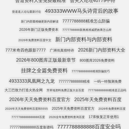
曾道资料大全免费最精准
曾夫人论坛40779中特
493333WWW马头诗背后的故事
曾道道人论坛最新讨论
7777788888精准怎么防骗
新门内部最精确更新内容解读
2026年新门正版免费资本
7777788888新奥精准减肥效果怎么样
新门内部资料与内部资料
2026年免费资料百度中文
2026新门内部资料大全
777米奇四色眼影7777
广洲传真猜特诗
2026年800图库正版最新章节
800图库2026免费资料
挂牌之全篇免费资料
777788888888精准防骗技巧
4933333凤凰网之九龙
777777888888精准
一码一特预测免费
大三巴致力打造火热全网
芳草地资料免费正版大全百度
777788888888精准是正品吗
2026年天天免费资料百度官方
2025年天免费资料百度
2025年天免费资料百度官方
2026年天天免费资料百度和5555
2026年免费资料百度
17库恢复正常使用1
7777788888888888百度
2026全年免费资料查询百度
7777788888888百度安全吗
7777788888888百度靠谱吗