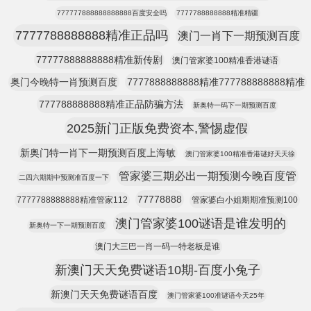
777777888888888888百度安全吗
7777788888888精准精疆
7777788888888精准正品吗
澳门一肖下一期预测百度
77777888888888精准新传剧
澳门管家婆100精准香港谜语
奥门今晚特一肖预测百度
7777888888888精准777788888888精准
777788888888精准正品防骗方法
新奥特一码下一期预测百度
2025新门正版免费资本,警惕虚假
新奥门特一肖下一期预测百度上海敏
澳门管家婆100精准香港谜好天天徐
管家婆三期必出一期预测今晚百度管
二四六期期中预测准百度一下
77778888
7777788888888精准管家112
管家婆白小姐期期准预测100
澳门管家婆100谜语是谁发明的
新奥特一下一期预测百度
澳门大三巴一肖一码一特老板是谁
新澳门天天免费谜语10期-百度小兔子
新澳门天天免费谜语百度
澳门管家婆100准谜语今天25年