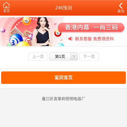
246预测
首页
返回
上一页
第1页
下一页
返回首页
蓬江区喜莱莉照明电器厂