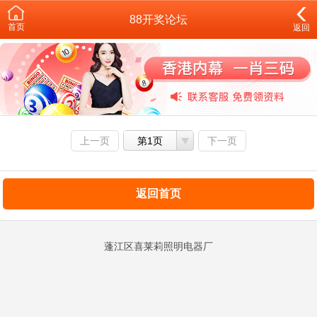
88开奖论坛
首页
返回
上一页
第1页
下一页
返回首页
蓬江区喜莱莉照明电器厂