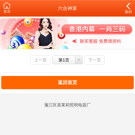
六合神算
首页
返回
上一页
第1页
下一页
返回首页
蓬江区喜莱莉照明电器厂