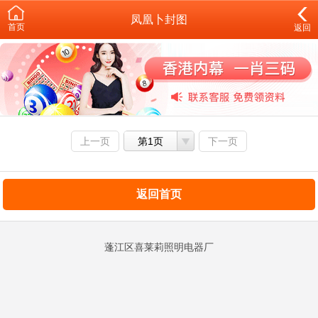
凤凰卜封图
首页
返回
上一页
第1页
下一页
返回首页
蓬江区喜莱莉照明电器厂