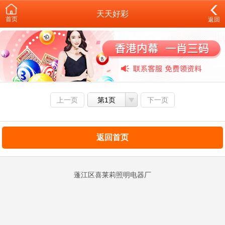
天天好彩
首页
返回
上一页
第1页
下一页
返回首页
蓬江区喜莱莉照明电器厂